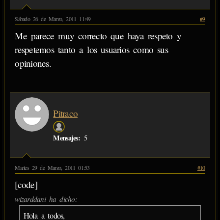
Sábado 26 de Marzo, 2011 11:49
#9
Me parece muy correcto que haya respeto y
respetemos tanto a los usuarios como sus
opiniones.
Pitraco
Mensajes:
5
Martes 29 de Marzo, 2011 01:53
#10
[code]
wizarddani ha dicho:
Hola a todos,