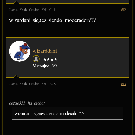
Jueves 20 de Octubre, 2011 01:44
#12
wizardani sigues siendo moderador???
wizarddani
★★★★
Mensajes:
637
Jueves 20 de Octubre, 2011 22:37
#13
cerise333 ha dicho:
wizardani sigues siendo moderador???