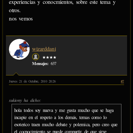
experiencias y conocmientos, sobre este tema y
otros.
nos vemos
wizarddani
★★★★
Mensajes:
637
Jueves 21 de Octubre, 2010 20:26
#7
sukiony ha dicho:
hola todos soy nueva y me gusta mucho que se haga
incapie en el respeto a los demás, temas como lo
esoterico traen mucho debate y polemica, pero creo que
el cocnocimiento se puede compartir, de que sirve