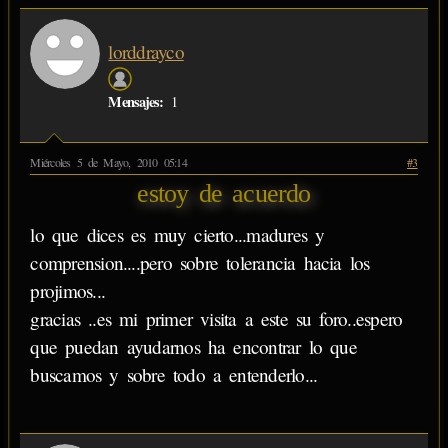
lorddrayco
Mensajes:
1
Miércoles 5 de Mayo, 2010 05:14
#3
estoy de acuerdo
lo que dices es muy cierto...madures y
comprension....pero sobre tolerancia hacia los
projimos...
gracias ..es mi primer visita a este su foro..espero
que puedan ayudarnos ha encontrar lo que
buscamos y sobre todo a entenderlo...