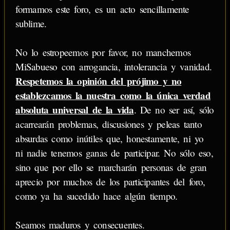
formamos este foro, es un acto sencillamente
sublime.
No lo estropeemos por favor, no manchemos
MiSabueso con arrogancia, intolerancia y vanidad.
Respetemos la opinión del prójimo y no
establezcamos la nuestra como la única verdad
absoluta universal de la vida
. De no ser así, sólo
acarrearán problemas, discusiones y peleas tanto
absurdas como inútiles que, honestamente, ni yo
ni nadie tenemos ganas de participar. No sólo eso,
sino que por ello se marcharán personas de gran
aprecio por muchos de los participantes del foro,
como ya ha sucedido hace algún tiempo.
Seamos maduros y consecuentes.