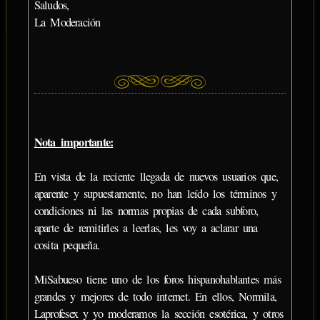
Saludos,
La Moderación
Nota importante:
En vista de la reciente llegada de nuevos usuarios que,
aparente y supuestamente, no han leído los términos y
condiciones ni las normas propias de cada subforo,
aparte de remitirles a leerlas, les voy a aclarar una
cosita pequeña.
MiSabueso tiene uno de los foros hispanohablantes más
grandes y mejores de todo internet. En ellos, Normila,
Laprofesex y yo moderamos la sección esotérica, y otros