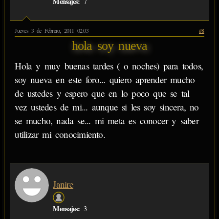
Mensajes:
7
Jueves 3 de Febrero, 2011 02:03
#8
hola soy nueva
Hola y muy buenas tardes ( o noches) para todos,
soy nueva en este foro... quiero aprender mucho
de ustedes y espero que en lo poco que se tal
vez ustedes de mi... aunque si les soy sincera, no
se mucho, nada se... mi meta es conocer y saber
utilizar mi conocimiento.
Janire
Mensajes:
3