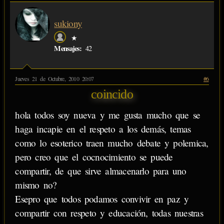
sukiony
★
Mensajes:
42
Jueves 21 de Octubre, 2010 20:07
#6
coincido
hola todos soy nueva y me gusta mucho que se
haga incapie en el respeto a los demás, temas
como lo esoterico traen mucho debate y polemica,
pero creo que el cocnocimiento se puede
compartir, de que sirve almacenarlo para uno
mismo no?
Esepro que todos podamos convivir en paz y
compartir con respeto y educación, todas nuestras