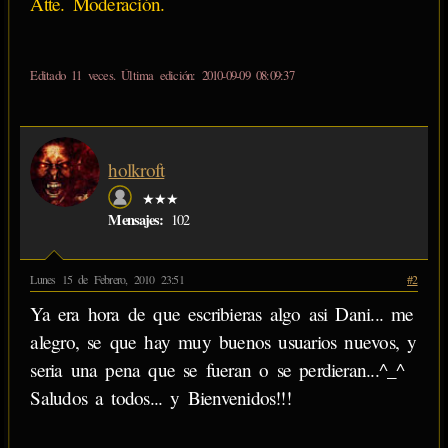
Atte. Moderación.
Editado 11 veces. Última edición: 2010-09-09 08:09:37
holkroft
★★★
Mensajes:
102
Lunes 15 de Febrero, 2010 23:51
#2
Ya era hora de que escribieras algo asi Dani... me
alegro, se que hay muy buenos usuarios nuevos, y
seria una pena que se fueran o se perdieran...^_^
Saludos a todos... y Bienvenidos!!!