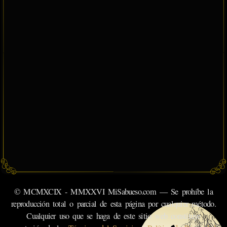
© MCMXCIX - MMXXVI MiSabueso.com — Se prohíbe la
reproducción total o parcial de esta página por cualquier método.
Cualquier uso que se haga de este sitio web constituye