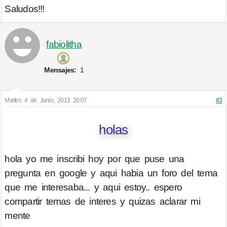
Saludos!!!
fabiolitha
Mensajes:
1
Martes 4 de Junio, 2013 20:07
#3
holas
hola yo me inscribi hoy por que puse una
pregunta en google y aqui habia un foro del tema
que me interesaba... y aqui estoy.. espero
compartir temas de interes y quizas aclarar mi
mente