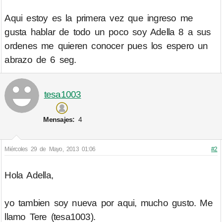
Aqui estoy es la primera vez que ingreso me
gusta hablar de todo un poco soy Adella 8 a sus
ordenes me quieren conocer pues los espero un
abrazo de 6 seg.
tesa1003
Mensajes:
4
Miércoles 29 de Mayo, 2013 01:06
#2
Hola Adella,
yo tambien soy nueva por aqui, mucho gusto. Me
llamo Tere (tesa1003).