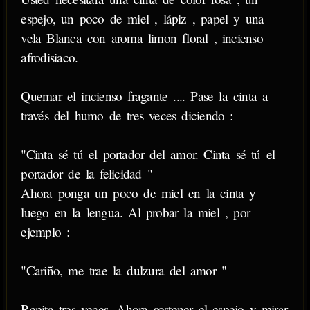
espejo, un poco de miel , lápiz , papel y una
vela Blanca con aroma limon floral , incienso
afrodisiaco.
Quemar el incienso fragante .... Pase la cinta a
través del humo de tres veces diciendo :
"Cinta sé tú el portador del amor. Cinta sé tú el
portador de la felicidad "
Ahora ponga un poco de miel en la cinta y
luego en la lengua. Al probar la miel , por
ejemplo :
"Cariño, me trae la dulzura del amor "
Repita tres veces. Ahora sostener el espejo y mirar