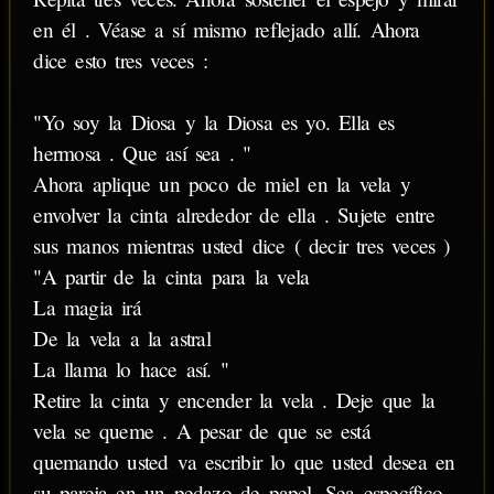
en él . Véase a sí mismo reflejado allí. Ahora
dice esto tres veces :
"Yo soy la Diosa y la Diosa es yo. Ella es
hermosa . Que así sea . "
Ahora aplique un poco de miel en la vela y
envolver la cinta alrededor de ella . Sujete entre
sus manos mientras usted dice ( decir tres veces )
"A partir de la cinta para la vela
La magia irá
De la vela a la astral
La llama lo hace así. "
Retire la cinta y encender la vela . Deje que la
vela se queme . A pesar de que se está
quemando usted va escribir lo que usted desea en
su pareja en un pedazo de papel. Sea específico