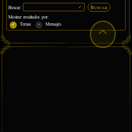
Buscar
Buscar:
Mostrar resultados por:
Temas
Mensajes