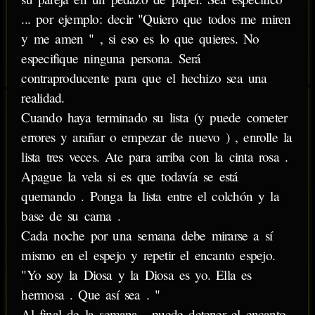
... por ejemplo: decir "Quiero que todos me miren
y me amen " , si eso es lo que quieres. No
especifique ninguna persona. Será
contraproducente para que el hechizo sea una
realidad.
Cuando haya terminado su lista (y puede cometer
errores y arañar o empezar de nuevo ) , enrolle la
lista tres veces. Ate para arriba con la cinta rosa .
Apague la vela si es que todavía se está
quemando . Ponga la lista entre el colchón y la
base de su cama .
Cada noche por una semana debe mirarse a sí
mismo en el espejo y repetir el encanto espejo.
"Yo soy la Diosa y la Diosa es yo. Ella es
hermosa . Que así sea . "
Al final de la semana , puede detener el encanto