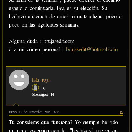
espejo o continuarla. Esa es su elección. Su
hechizo atraccion de amor se materializara poco a
poco en las siguientes semanas.
Alguna duda : brujasedit.com
o a mi correo personal :
brujasedit@hotmail.com
Isla_roja
★
Mensajes:
14
Jueves 12 de Noviembre, 2015 16:26
#2
Tu consideras que funciona? Yo siempre he sido
un poco esceptica con los "hechizos", me gusta