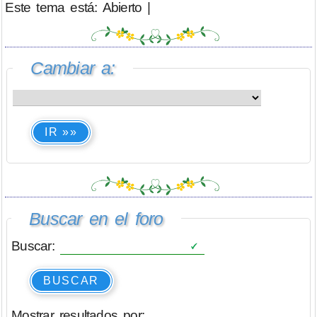
Este tema está: Abierto |
Cambiar a:
IR »»
Buscar en el foro
Buscar:
BUSCAR
Mostrar resultados por: