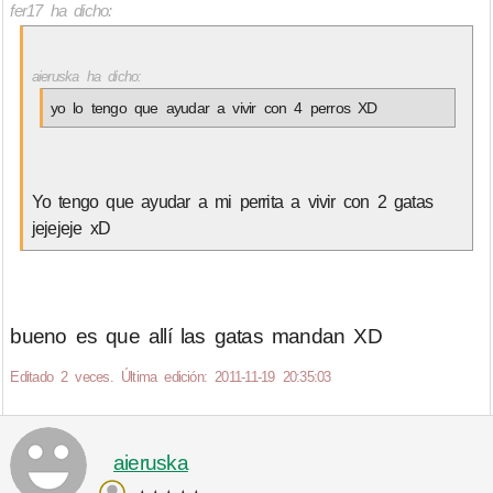
fer17 ha dicho:
aieruska ha dicho:
yo lo tengo que ayudar a vivir con 4 perros XD
Yo tengo que ayudar a mi perrita a vivir con 2 gatas
jejejeje xD
bueno es que allí las gatas mandan XD
Editado 2 veces. Última edición: 2011-11-19 20:35:03
aieruska