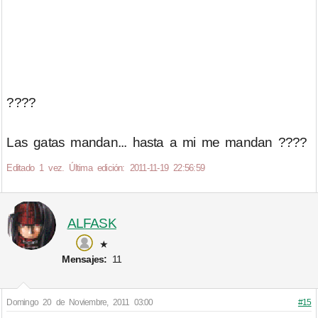
????
Las gatas mandan... hasta a mi me mandan ????
Editado 1 vez. Última edición: 2011-11-19 22:56:59
ALFASK
★
Mensajes:
11
Domingo 20 de Noviembre, 2011 03:00
#15