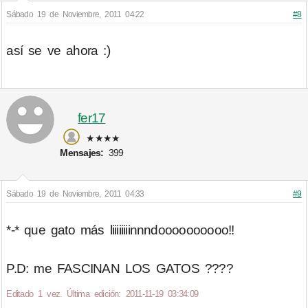
Sábado 19 de Noviembre, 2011 04:22
#8
así se ve ahora :)
fer17
★★★★
Mensajes:
399
Sábado 19 de Noviembre, 2011 04:33
#9
*-* que gato más liiiiiiiinnndoooooooooo!!
P.D: me FASCINAN LOS GATOS ????
Editado 1 vez. Última edición: 2011-11-19 03:34:09