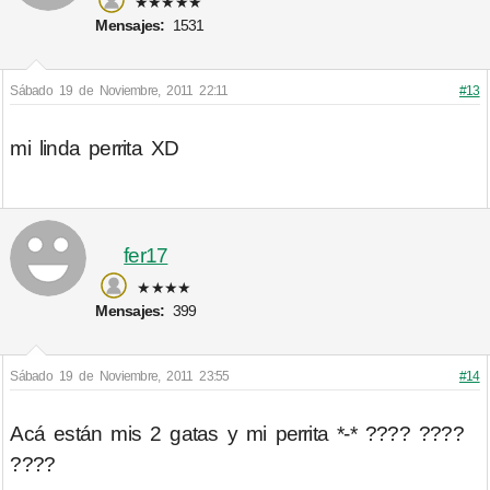
★★★★★
Mensajes:
1531
Sábado 19 de Noviembre, 2011 22:11
#13
mi linda perrita XD
fer17
★★★★
Mensajes:
399
Sábado 19 de Noviembre, 2011 23:55
#14
Acá están mis 2 gatas y mi perrita *-* ???? ????
????