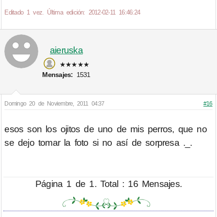
Editado 1 vez. Última edición: 2012-02-11 16:46:24
aieruska
★★★★★
Mensajes:
1531
Domingo 20 de Noviembre, 2011 04:37
#16
esos son los ojitos de uno de mis perros, que no
se dejo tomar la foto si no así de sorpresa ._.
Página 1 de 1. Total : 16 Mensajes.