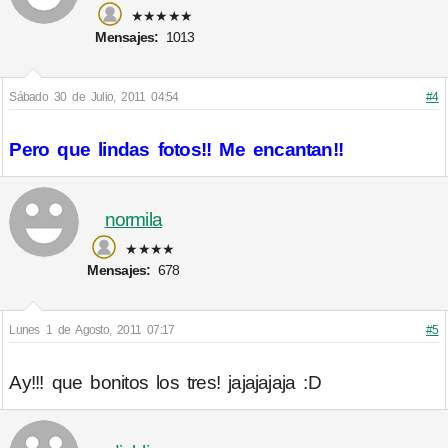
★★★★★
Mensajes:
1013
Sábado 30 de Julio, 2011 04:54
#4
Pero que lindas fotos!! Me encantan!!
normila
★★★★
Mensajes:
678
Lunes 1 de Agosto, 2011 07:17
#5
Ay!!! que bonitos los tres! jajajajaja :D