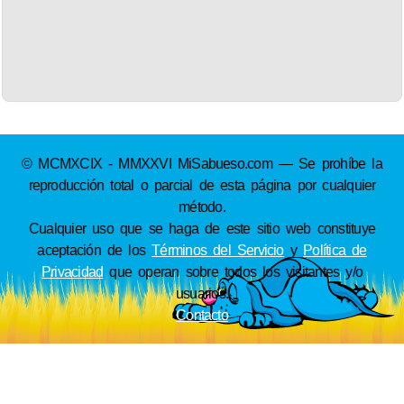
© MCMXCIX - MMXXVI MiSabueso.com — Se prohíbe la
reproducción total o parcial de esta página por cualquier
método.
Cualquier uso que se haga de este sitio web constituye
aceptación de los
Términos del Servicio
y
Política de
Privacidad
que operan sobre todos los visitantes y/o
usuarios.
Contacto