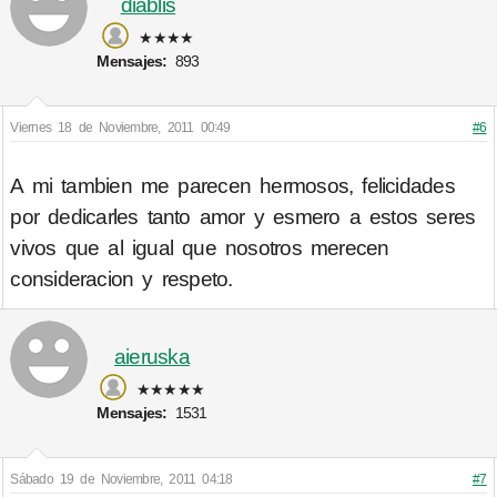
diablis
★★★★
Mensajes:
893
Viernes 18 de Noviembre, 2011 00:49
#6
A mi tambien me parecen hermosos, felicidades
por dedicarles tanto amor y esmero a estos seres
vivos que al igual que nosotros merecen
consideracion y respeto.
aieruska
★★★★★
Mensajes:
1531
Sábado 19 de Noviembre, 2011 04:18
#7