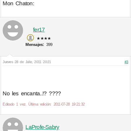
Mon Chaton:
fer17
★★★★
Mensajes:
399
Jueves 28 de Julio, 2011 20:21
#3
No les encanta..!? ????
Editado 1 vez. Última edición: 2011-07-28 19:21:32
LaProfe-Sabry