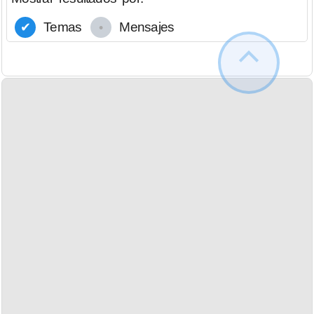
Temas
Mensajes