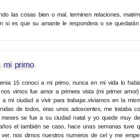
ndo las cosas bien o mal, terminen relaciones, matrim
ien si es que su amante le respondera o se quedarán
s mi primo
tenia 15 conoci a mi primo, nunca en mi vida lo habi
o nos vimos fue amor a primera vista (mi primer amor)
o a mi ciudad a vivir para trabajar..viviamos en la mi
nidas de todos, eras unos adoscentes, me trataba 
 meses se fue a su ciudad natal y yo quede muy dest
0 años el también se caso, hace unas semanas tuve q 
i a ver, nos dimos nuestros numeros de cel y me empe