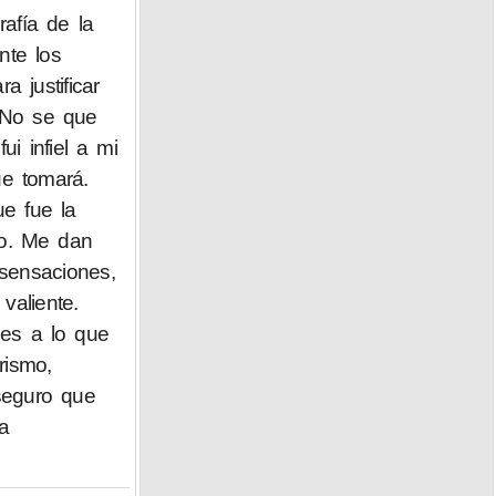
rafía de la
nte los
 justificar
. No se que
i infiel a mi
ue tomará.
e fue la
to. Me dan
sensaciones,
valiente.
les a lo que
rismo,
seguro que
ra