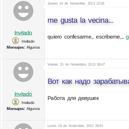
Jueves 14 de Noviembre, 2013 22:06
me gusta la vecina...
Invitado
quiero confesarme,, escribeme,,,
g
Invitado
Mensajes:
Algunos
Viernes 15 de Noviembre, 2013 08:47
Вот как надо зарабатыв
Invitado
Работа для девушек
Invitado
Mensajes:
Algunos
Lunes 18 de Noviembre, 2013 06:45