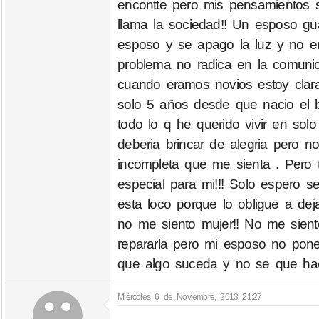
encontte pero mis pensamientos s
llama la sociedad!! Un esposo 
esposo y se apago la luz y no e
problema no radica en la comunic
cuando eramos novios estoy clar
solo 5 años desde que nacio el b
todo lo q he querido vivir en so
deberia brincar de alegria pero 
incompleta que me sienta . Pero 
especial para mi!!! Solo espero 
esta loco porque lo obligue a de
no me siento mujer!! No me sien
repararla pero mi esposo no po
que algo suceda y no se que hace
Miércoles 6 de Noviembre, 2013 21:27