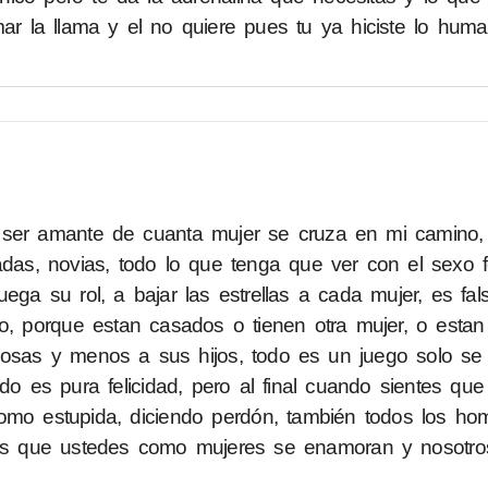
imar la llama y el no quiere pues tu ya hiciste lo hu
o ser amante de cuanta mujer se cruza en mi camino,
das, novias, todo lo que tenga que ver con el sexo 
ega su rol, a bajar las estrellas a cada mujer, es fa
o, porque estan casados o tienen otra mujer, o esta
posas y menos a sus hijos, todo es un juego solo se
do es pura felicidad, pero al final cuando sientes qu
como estupida, diciendo perdón, también todos los h
e es que ustedes como mujeres se enamoran y nosotro