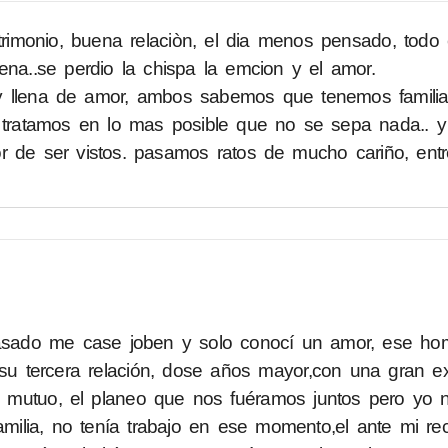
imonio, buena relaciòn, el dia menos pensado, todo
ena..se perdio la chispa la emcion y el amor.
y llena de amor, ambos sabemos que tenemos famili
 tratamos en lo mas posible que no se sepa nada.. y
r de ser vistos. pasamos ratos de mucho cariño, entr
ado me case joben y solo conocí un amor, ese ho
 tercera relación, dose años mayor,con una gran ex
ue mutuo, el planeo que nos fuéramos juntos pero yo n
familia, no tenía trabajo en ese momento,el ante mi r