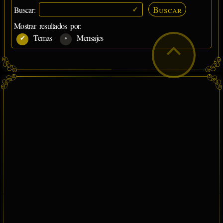
Buscar
Buscar:
Mostrar resultados por:
Temas
Mensajes