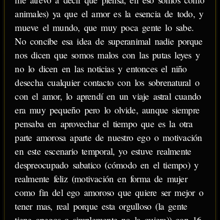
animales) ya que el amor es la esencia de todo, y
mueve el mundo, que muy poca gente lo sabe.
No concibe esa idea de superanimal nadie porque
nos dicen que somos malos con las putas leyes y
no lo dicen en las noticias y entonces el niño
desecha cualquier contacto con los sobrenatural o
con el amor, lo aprendí en un viaje astral cuando
era muy pequeño pero lo olvide, aunque siempre
pensaba en aprovechar el tiempo que es la otra
parte amorosa aparte de nuestro ego o motivación
en este escenario temporal, yo estuve realmente
despreocupado sabatico (cómodo en el tiempo) y
realmente feliz (motivación en forma de mujer
como fin del ego amoroso que quiere ser mejor o
tener mas, real porque esta orgulloso (la gente
tiene apegos o simplemente no la quiere)) con 16