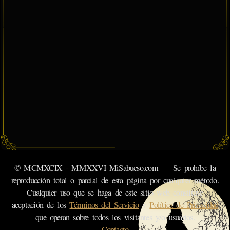
© MCMXCIX - MMXXVI MiSabueso.com — Se prohíbe la
reproducción total o parcial de esta página por cualquier método.
Cualquier uso que se haga de este sitio web constituye
aceptación de los
Términos del Servicio
y
Política de Privacidad
que operan sobre todos los visitantes y/o usuarios.
Contacto