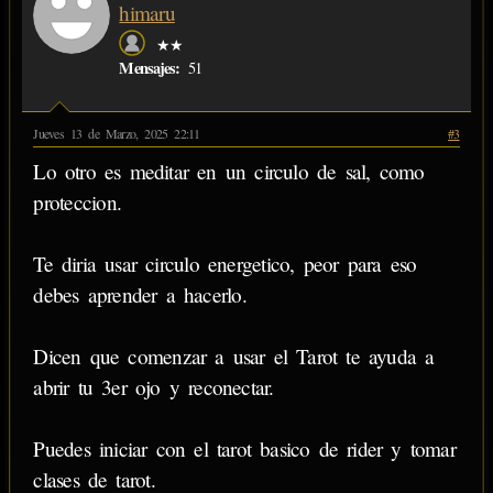
himaru
★★
Mensajes:
51
Jueves 13 de Marzo, 2025 22:11
#3
Lo otro es meditar en un circulo de sal, como
proteccion.
Te diria usar circulo energetico, peor para eso
debes aprender a hacerlo.
Dicen que comenzar a usar el Tarot te ayuda a
abrir tu 3er ojo y reconectar.
Puedes iniciar con el tarot basico de rider y tomar
clases de tarot.