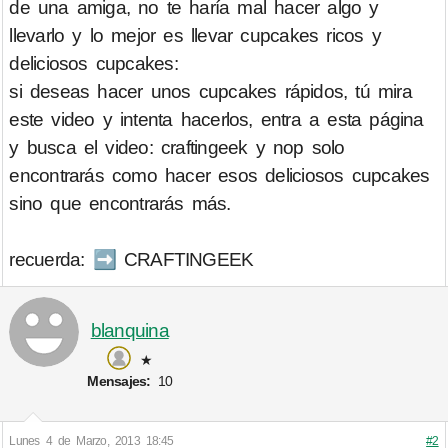
de una amiga, no te haría mal hacer algo y
llevarlo y lo mejor es llevar cupcakes ricos y
deliciosos cupcakes:
si deseas hacer unos cupcakes rápidos, tú mira
este video y intenta hacerlos, entra a esta página
y busca el video: craftingeek y nop solo
encontrarás como hacer esos deliciosos cupcakes
sino que encontrarás más.
recuerda: ➡ CRAFTINGEEK
blanquina
★
Mensajes:
10
Lunes 4 de Marzo, 2013 18:45
#2