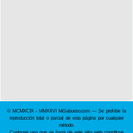
© MCMXCIX - MMXXVI MiSabueso.com — Se prohíbe la
reproducción total o parcial de esta página por cualquier
método.
Cualquier uso que se haga de este sitio web constituye