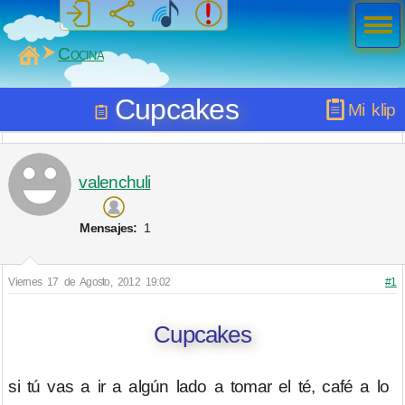
Men
ú
MiSabueso
Cocina
Cupcakes
Mi klip
valenchuli
Mensajes:
1
Viernes 17 de Agosto, 2012 19:02
#1
Cupcakes
si tú vas a ir a algún lado a tomar el té, café a lo