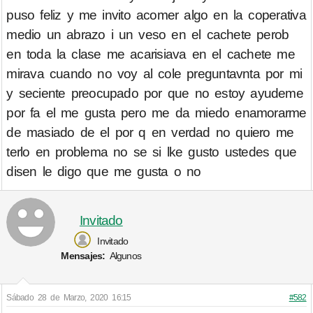
puso feliz y me invito acomer algo en la coperativa
medio un abrazo i un veso en el cachete perob
en toda la clase me acarisiava en el cachete me
mirava cuando no voy al cole preguntavnta por mi
y seciente preocupado por que no estoy ayudeme
por fa el me gusta pero me da miedo enamorarme
de masiado de el por q en verdad no quiero me
terlo en problema no se si lke gusto ustedes que
disen le digo que me gusta o no
Invitado
Invitado
Mensajes:
Algunos
Sábado 28 de Marzo, 2020 16:15
#582