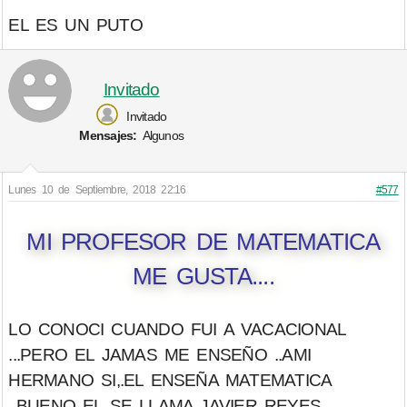
EL ES UN PUTO
Invitado
Invitado
Mensajes:
Algunos
Lunes 10 de Septiembre, 2018 22:16
#577
MI PROFESOR DE MATEMATICA
ME GUSTA....
LO CONOCI CUANDO FUI A VACACIONAL
...PERO EL JAMAS ME ENSEÑO ..AMI
HERMANO SI,.EL ENSEÑA MATEMATICA
..BUENO EL SE LLAMA JAVIER REYES