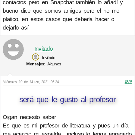
contactos pero en Snapchat también lo añadí y
bueno dice que somos amigos pero el no me
platico, en estos casos que debería hacer o
dejarlo así
Invitado
Invitado
Mensajes:
Algunos
Miércoles 10 de Marzo, 2021 06:24
#585
será que le gusto al profesor
Oigan necesito saber
Es que es mi profesor de literatura y pues un día
me acaricio mi espalda , incluso lo tenga agregado