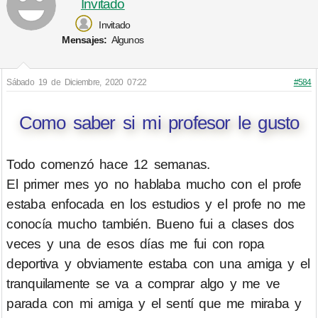
Invitado
Invitado
Mensajes:
Algunos
Sábado 19 de Diciembre, 2020 07:22
#584
Como saber si mi profesor le gusto
Todo comenzó hace 12 semanas.
El primer mes yo no hablaba mucho con el profe
estaba enfocada en los estudios y el profe no me
conocía mucho también. Bueno fui a clases dos
veces y una de esos días me fui con ropa
deportiva y obviamente estaba con una amiga y el
tranquilamente se va a comprar algo y me ve
parada con mi amiga y el sentí que me miraba y