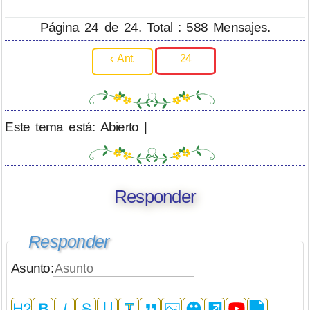
Página 24 de 24. Total : 588 Mensajes.
‹ Ant.
24
Este tema está: Abierto |
Responder
Responder
Asunto: