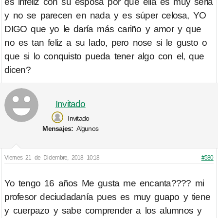
es infeliz con su esposa por que ella es muy seria
y no se parecen en nada y es súper celosa, YO
DIGO que yo le daría más cariño y amor y que
no es tan feliz a su lado, pero nose si le gusto o
que si lo conquisto pueda tener algo con el, que
dicen?
Invitado
Invitado
Mensajes:
Algunos
Viernes 21 de Diciembre, 2018 10:18
#580
Yo tengo 16 años Me gusta me encanta???? mi
profesor deciudadanía pues es muy guapo y tiene
y cuerpazo y sabe comprender a los alumnos y