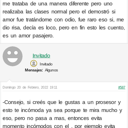
me trataba de una manera diferente pero uno
realizaba las clases normal pero el demostró si
amor fue tratándome con odio, fue raro eso si, me
dio risa, decía es loco, pero en fin esto les cuento,
es un amor pasajero.
Invitado
Invitado
Mensajes:
Algunos
Domingo 20 de Febrero, 2022 19:11
#587
-Consejo, si creés que le gustas a un prosesor y
esto te incómoda ya sea porque te mira mucho y
eso, pero no pasa a mas, entonces evita
momento incómodos con el , por ejemplo evita