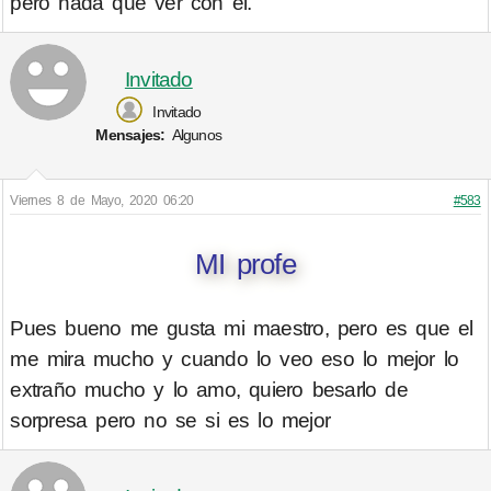
pero nada que ver con el.
Invitado
Invitado
Mensajes:
Algunos
Viernes 8 de Mayo, 2020 06:20
#583
MI profe
Pues bueno me gusta mi maestro, pero es que el
me mira mucho y cuando lo veo eso lo mejor lo
extraño mucho y lo amo, quiero besarlo de
sorpresa pero no se si es lo mejor