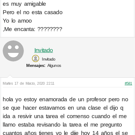
es muy amigable
Pero el no esta casado
Yo lo amoo
,Me encanta: ????????
Invitado
Invitado
Mensajes:
Algunos
Martes 17 de Marzo, 2020 22:11
#581
hola yo estoy enamorada de un profesor pero no
se que hacer estavamos en una clase el dijo q
ida a resivir una tarea el comenso cuando el me
llamo estaba revisando la tarea el me pregunto
cuantos años tienes yo le dije hoy 14 años el se