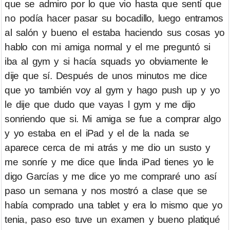
que se admiro por lo que vio hasta que sentí que
no podía hacer pasar su bocadillo, luego entramos
al salón y bueno el estaba haciendo sus cosas yo
hablo con mi amiga normal y el me preguntó si
iba al gym y si hacía squads yo obviamente le
dije que sí. Después de unos minutos me dice
que yo también voy al gym y hago push up y yo
le dije que dudo que vayas l gym y me dijo
sonriendo que si. Mi amiga se fue a comprar algo
y yo estaba en el iPad y el de la nada se
aparece cerca de mi atrás y me dio un susto y
me sonríe y me dice que linda iPad tienes yo le
digo Garcías y me dice yo me compraré uno así
paso un semana y nos mostró a clase que se
había comprado una tablet y era lo mismo que yo
tenia, paso eso tuve un examen y bueno platiqué