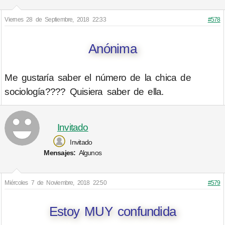
Viernes 28 de Septiembre, 2018 22:33
#578
Anónima
Me gustaría saber el número de la chica de
sociología???? Quisiera saber de ella.
Invitado
Invitado
Mensajes:
Algunos
Miércoles 7 de Noviembre, 2018 22:50
#579
Estoy MUY confundida