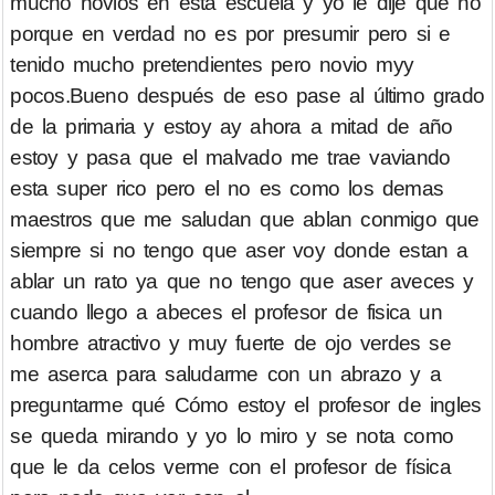
mucho novios en esta escuela y yo le dije que no
porque en verdad no es por presumir pero si e
tenido mucho pretendientes pero novio myy
pocos.Bueno después de eso pase al último grado
de la primaria y estoy ay ahora a mitad de año
estoy y pasa que el malvado me trae vaviando
esta super rico pero el no es como los demas
maestros que me saludan que ablan conmigo que
siempre si no tengo que aser voy donde estan a
ablar un rato ya que no tengo que aser aveces y
cuando llego a abeces el profesor de fisica un
hombre atractivo y muy fuerte de ojo verdes se
me aserca para saludarme con un abrazo y a
preguntarme qué Cómo estoy el profesor de ingles
se queda mirando y yo lo miro y se nota como
que le da celos verme con el profesor de física