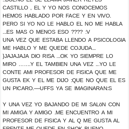
CASTILLO , EL Y YO NOS CONOCEMOS
HEMOS HABLADO POR FACE Y EN VIVO.
PERO SI YO NO LE HABLO EL NO ME HABLA
...ES MAS O MENOS ESO ???? :V
UNA VEZ QUE ESTABA LLENDO A PSICOLOGIA
ME HABLO Y ME QUEDE COJUDA...
}JAJAJAJA DIO RISA ...OK YO SIEMPRE LO
MIRO …….Y EL TAMBIEN UNA VEZ ...YO LE
CONTE AMI PROFESOR DE FISICA QUE ME
GUSTA EK Y EL ME DIJO :QUE NO QUE EL ES
UN PICARO.----UFFS YA SE IMAGINARAN:S
Y UNA VEZ YO BAJANDO DE MI SALöN CON
MI AMIGA Y AMIGO .ME ENCUENTRO A MI
PROFESOR DE FISICA Y AL Q ME GUSTA AL
FRENTE ME QUEDE EN SHOK BUENO