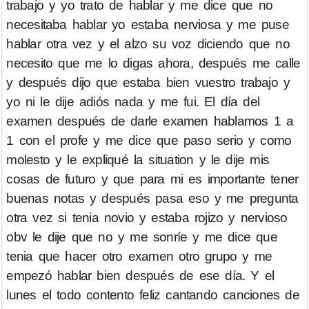
trabajo y yo trato de hablar y me dice que no
necesitaba hablar yo estaba nerviosa y me puse
hablar otra vez y el alzo su voz diciendo que no
necesito que me lo digas ahora, después me calle
y después dijo que estaba bien vuestro trabajo y
yo ni le dije adiós nada y me fui. El día del
examen después de darle examen hablamos 1 a
1 con el profe y me dice que paso serio y como
molesto y le expliqué la situation y le dije mis
cosas de futuro y que para mi es importante tener
buenas notas y después pasa eso y me pregunta
otra vez si tenia novio y estaba rojizo y nervioso
obv le dije que no y me sonríe y me dice que
tenia que hacer otro examen otro grupo y me
empezó hablar bien después de ese día. Y el
lunes el todo contento feliz cantando canciones de