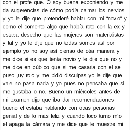
con el profe que. O soy buena exponiendo y me
da sugerencias de cómo podía calmar los nervios
y yo le dije que pretenderé hablar con mi “novio” y
como el comento algo que había roto con la ex y
estaba desecho que las mujeres son materialistas
y tal y yo le dije que no todas somos así por
ejemplo yo no soy así pienso de otra manera y
me dice si es que tenía novio y le dije que no y
me dice en público que si me casaría con el se
puso ,uy rojo y me pidió disculpas yo le dije que
vale no pasa nada y yo pues no pensaba que si
me gustaba o no. Bueno un miércoles antes de
mi examen dijo que iba dar recomendaciones
bueno el estaba hablando con otras personas
genial y de lo más feliz y cuando toco turno mío
el apaga la cámara y me dice que le muestre mi