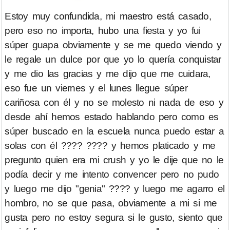
Estoy muy confundida, mi maestro está casado,
pero eso no importa, hubo una fiesta y yo fui
súper guapa obviamente y se me quedo viendo y
le regale un dulce por que yo lo quería conquistar
y me dio las gracias y me dijo que me cuidara,
eso fue un viernes y el lunes llegue súper
cariñosa con él y no se molesto ni nada de eso y
desde ahí hemos estado hablando pero como es
súper buscado en la escuela nunca puedo estar a
solas con él ???? ???? y hemos platicado y me
pregunto quien era mi crush y yo le dije que no le
podía decir y me intento convencer pero no pudo
y luego me dijo "genia" ???? y luego me agarro el
hombro, no se que pasa, obviamente a mi si me
gusta pero no estoy segura si le gusto, siento que