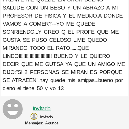
SALUDE CON UN BESO Y UN ABRAZO A MI
PROFESOR DE FISICA Y EL MEDIJO:A DONDE
VAMOS A COMER?---YO ME QUEDE
SONRIENDO...Y CREO Q EL PROFE QUE ME
GUSTA SE PUSO CELOSO ...ME QUEDO
MIRANDO TODO EL RATO......QUE
LINDO!!!!!!!!!!!!!!!!!!!!!!!!!!! BUENO Y LE QUIERO
DECIR QUE ME GUTSA YA QUE UN AMIGO ME
DIJO:"SI 2 PERSONAS SE MIRAN ES PORQUE
SE ATRAEEN".hay quede mis amigas...bueno por
cierto el tiene 50 y yo 13
Invitado
Invitado
Mensajes:
Algunos