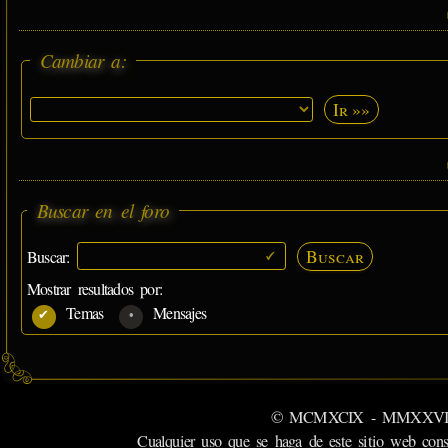
Cambiar a:
Ir »»
Buscar en el foro
Buscar
Buscar:
Mostrar resultados por:
Temas
Mensajes
© MCMXCIX - MMXXVI MiSabu
Cualquier uso que se haga de este sitio web cons