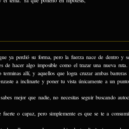
y el tema. Ya que ponerlo en hipotesis,
 que ya perdió su forma, pero la fuerza nace de dentro y s
es de hacer algo imposible como el trazar una nueva ruta.
terminas allí, y aquellos que logra cruzar ambas barreras
nzaste a inclinarte y poner tu vista únicamente a un punto
sabes mejor que nadie, no necesitas seguir buscando autoc
te fuerte o capaz, pero simplemente es que se te a consumi