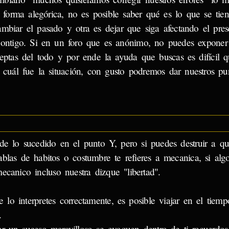
orma alegórica, no es posible saber qué es lo que se tie
mbiar el pasado y otra es dejar que siga afectando el pres
contigo. Si en un foro que es anónimo, no puedes exponer
ceptas del todo y por ende la ayuda que buscas es difícil q
 cuál fue la situación, con gusto podremos dar nuestros pu
de lo sucedido en el punto Y, pero si puedes destruir a qu
blas de habitos o costumbre te refieres a mecanica, si algo
ecanico incluso nuestra dizque "libertad".
 lo interpretes correctamente, es posible viajar en el tiem
.
ar un suceso maravilloso se evoquen dentro de ti recuerdos