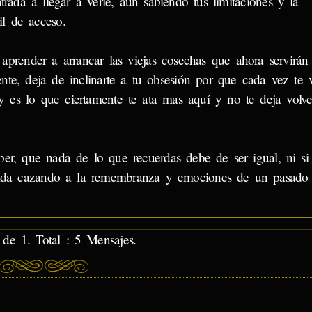
trada a llegar a verle, aun sabiendo tus limitaciones y la
il de acceso.
aprender a arrancar las viejas cosechas que ahora servirán
mente, deja de inclinarte a tu obsesión por que cada vez te 
y es lo que ciertamente te ata mas aquí y no te deja volv
er, que nada de lo que recuerdas debe de ser igual, ni si
vida cazando a la remembranza y emociones de un pasado i
de 1. Total : 5 Mensajes.