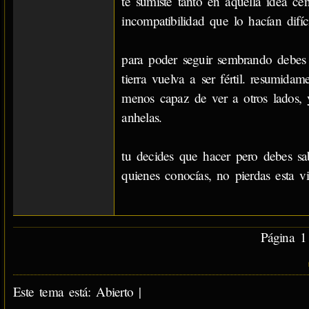
te sumiste tanto en aquella idea cen
incompatibilidad que lo hacían difíc
para poder seguir sembrando debes 
tierra vuelva a ser fértil. resumida
menos capaz de ver a otros lados, 
anhelas.
tu decides que hacer pero debes sab
quienes conocías, no pierdas esta 
Página 1 
Este tema está: Abierto |