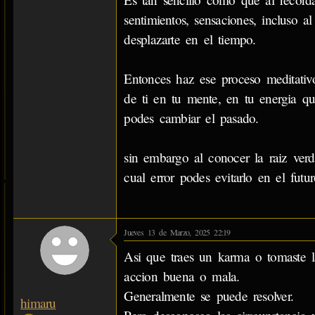
sentimientos, sensaciones, incluso al
desplazarte en el tiempo.
Entonces haz ese proceso meditativo
de ti en tu mente, en tu energia qu
podes cambiar el pasado.
sin embargo al conocer la raiz verd
cual error podes evitarlo en el futu
Jueves 13 de Marzo, 2025 22:19
Asi que traes un karma o tomaste l
accion buena o mala.
Generalmente se puede resolver.
himaru