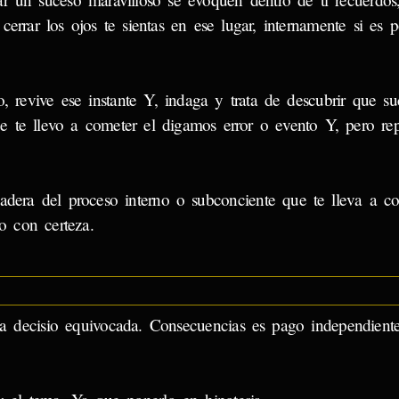
 cerrar los ojos te sientas en ese lugar, internamente si es p
, revive ese instante Y, indaga y trata de descubrir que su
e te llevo a cometer el digamos error o evento Y, pero re
adera del proceso interno o subconciente que te lleva a co
ro con certeza.
a decisio equivocada. Consecuencias es pago independient