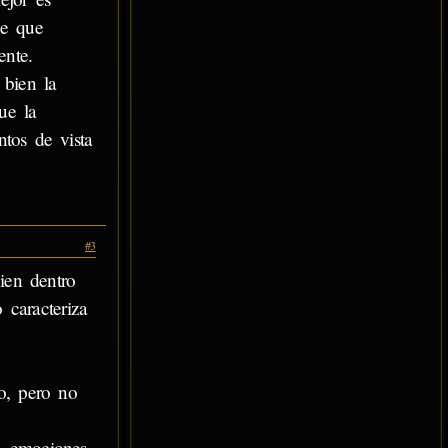
ne que
ente.
 bien la
ue la
ntos de vista
#3
ien dentro
 caracteriza
po, pero no
, emociones,