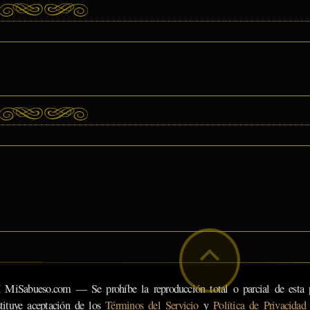
eso.com — Se prohíbe la reproducción total o parcial de esta pá
tituye aceptación de los
Términos del Servicio
y
Política de Privacidad