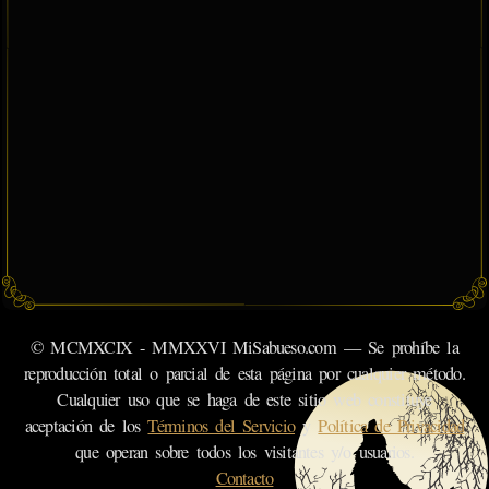
© MCMXCIX - MMXXVI MiSabueso.com — Se prohíbe la
reproducción total o parcial de esta página por cualquier método.
Cualquier uso que se haga de este sitio web constituye
aceptación de los
Términos del Servicio
y
Política de Privacidad
que operan sobre todos los visitantes y/o usuarios.
Contacto