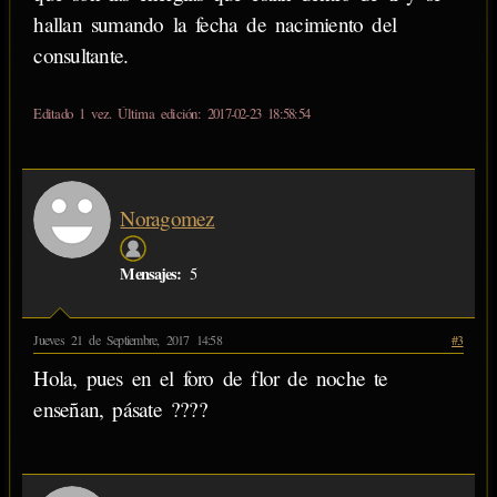
hallan sumando la fecha de nacimiento del
consultante.
Editado 1 vez. Última edición: 2017-02-23 18:58:54
Noragomez
Mensajes:
5
Jueves 21 de Septiembre, 2017 14:58
#3
Hola, pues en el foro de flor de noche te
enseñan, pásate ????