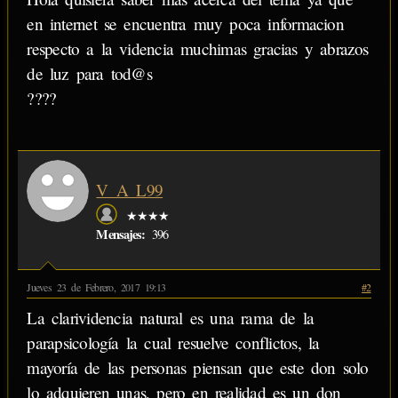
en internet se encuentra muy poca informacion
respecto a la videncia muchimas gracias y abrazos
de luz para tod@s
????
V_A_L99
★★★★
Mensajes:
396
Jueves 23 de Febrero, 2017 19:13
#2
La clarividencia natural es una rama de la
parapsicología la cual resuelve conflictos, la
mayoría de las personas piensan que este don solo
lo adquieren unas, pero en realidad es un don