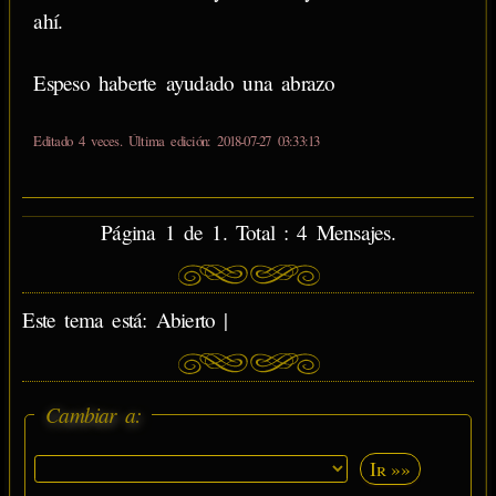
ahí.
Espeso haberte ayudado una abrazo
Editado 4 veces. Última edición: 2018-07-27 03:33:13
Página 1 de 1. Total : 4 Mensajes.
Este tema está: Abierto |
Cambiar a:
Ir »»