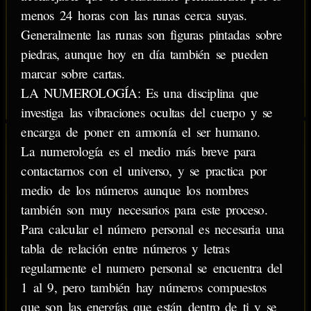
menos 24 horas con las runas cerca suyas.
Generalmente las runas son figuras pintadas sobre
piedras, aunque hoy en día también se pueden
marcar sobre cartas.
LA NUMEROLOGÍA: Es una disciplina que
investiga las vibraciones ocultas del cuerpo y se
encarga de poner en armonía el ser humano.
La numerología es el medio más breve para
contactarnos con el universo, y se practica por
medio de los números aunque los nombres
también son muy necesarios para este proceso.
Para calcular el número personal es necesaria una
tabla de relación entre números y letras
regularmente el numero personal se encuentra del
1 al 9, pero también hay números compuestos
que son las energías que están dentro de ti y se