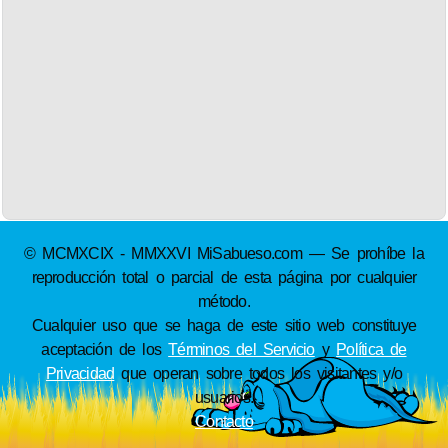
© MCMXCIX - MMXXVI MiSabueso.com — Se prohíbe la
reproducción total o parcial de esta página por cualquier
método.
Cualquier uso que se haga de este sitio web constituye
aceptación de los
Términos del Servicio
y
Política de
Privacidad
que operan sobre todos los visitantes y/o
usuarios.
Contacto