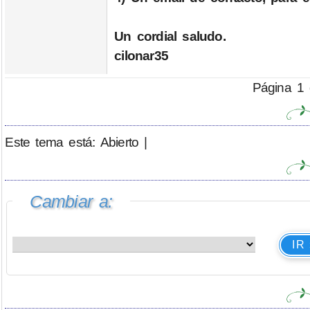
Un cordial saludo.
cilonar35
Página 1 
Este tema está: Abierto |
Cambiar a:
IR