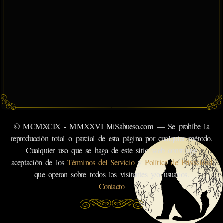
© MCMXCIX - MMXXVI MiSabueso.com — Se prohíbe la
reproducción total o parcial de esta página por cualquier método.
Cualquier uso que se haga de este sitio web constituye
aceptación de los
Términos del Servicio
y
Política de Privacidad
que operan sobre todos los visitantes y/o usuarios.
Contacto