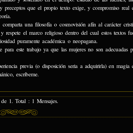
 y preceptos que el propio texto exige, y compromiso real 
oría.
comparta una filosofía o cosmovisión afín al carácter crist
 respete el marco religioso dentro del cual estos textos fue
uriosidad puramente académica o neopagana.
 para este trabajo ya que las mujeres no son adecuadas p
eriencia previa (o disposición seria a adquirirla) en magia 
smánico, escríbeme.
de 1. Total : 1 Mensajes.