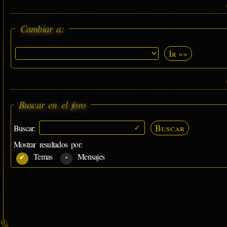
Cambiar a:
Ir »»
Buscar en el foro
Buscar
Buscar:
Mostrar resultados por:
Temas
Mensajes