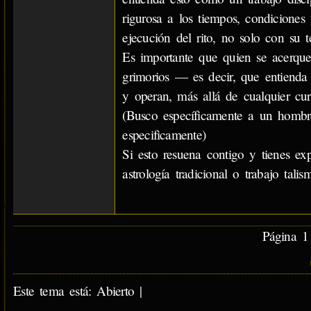
rigurosa a los tiempos, condiciones
ejecución del rito, no solo con su te
Es importante que quien se acerque 
grimorios — es decir, que entienda y
y operan, más allá de cualquier c
(Busco específicamente a un hombre
especificamente)
Si esto resuena contigo y tienes exp
astrología tradicional o trabajo tali
Página 1 
Este tema está: Abierto |