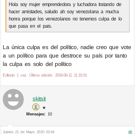
Hola soy mujer emprendedora y luchadora tratando de
hacer amistades, saludo ah soy venezolana a mucha
honra porque los venezolanos no tenemos culpa de lo
que pasa en el pais.
La única culpa es del político, nadie creo que vote
a un político para que destroce su país por tanto
la culpa es solo del político
Editado 1 vez. Última edición: 2018-06-11 11:10:01
skitsit
★
Mensajes:
10
Jueves 21 de Mayo, 2020 03:44
#6