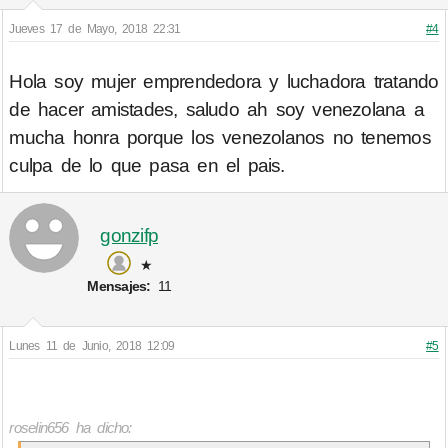
Jueves 17 de Mayo, 2018 22:31
#4
Hola soy mujer emprendedora y luchadora tratando
de hacer amistades, saludo ah soy venezolana a
mucha honra porque los venezolanos no tenemos
culpa de lo que pasa en el pais.
gonzifp
★
Mensajes:
11
Lunes 11 de Junio, 2018 12:09
#5
roselin656 ha dicho: