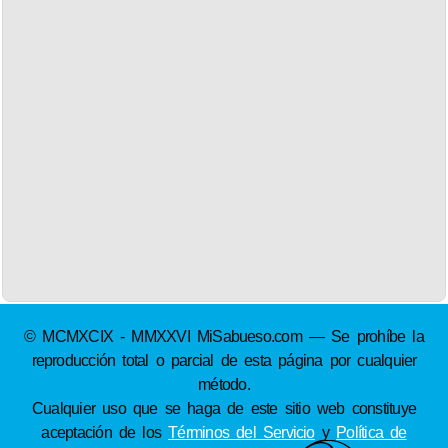
© MCMXCIX - MMXXVI MiSabueso.com — Se prohíbe la
reproducción total o parcial de esta página por cualquier
método.
Cualquier uso que se haga de este sitio web constituye
aceptación de los
Términos del Servicio
y
Política de