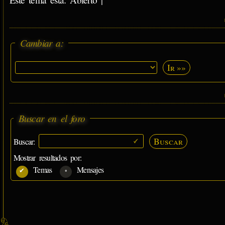
Cambiar a:
Ir »»
Buscar en el foro
Buscar
Buscar:
Mostrar resultados por:
Temas
Mensajes