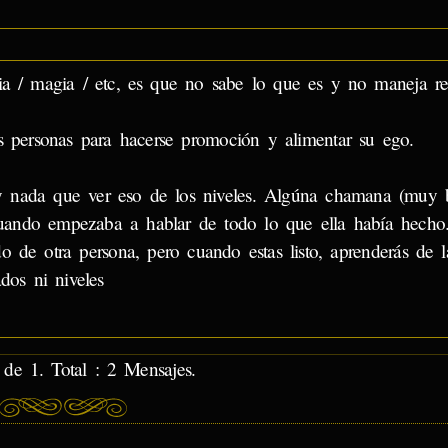
ria / magia / etc, es que no sabe lo que es y no maneja re
as personas para hacerse promoción y alimentar su ego.
y nada que ver eso de los niveles. Algúna chamana (muy 
cuando empezaba a hablar de todo lo que ella había hecho
 de otra persona, pero cuando estas listo, aprenderás de l
dos ni niveles
de 1. Total : 2 Mensajes.