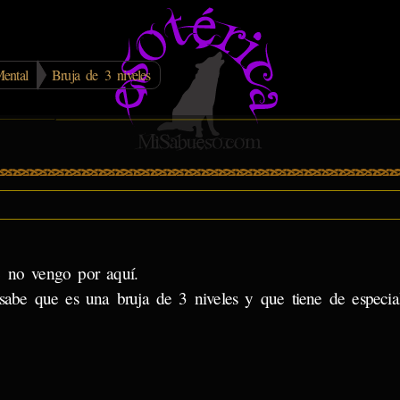
ental
Bruja de 3 niveles
e no vengo por aquí.
be que es una bruja de 3 niveles y que tiene de especial