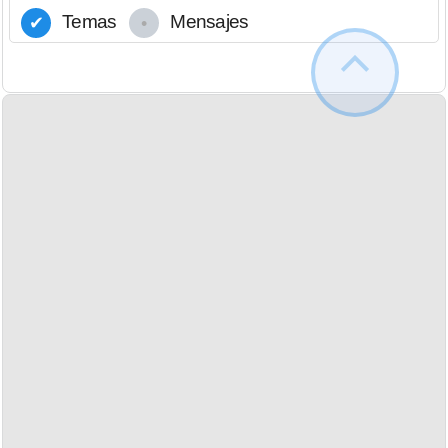
Temas
Mensajes