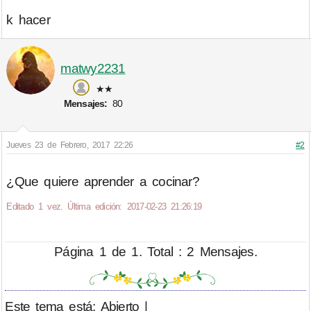
k hacer
matwy2231
★★
Mensajes:
80
Jueves 23 de Febrero, 2017 22:26
#2
¿Que quiere aprender a cocinar?
Editado 1 vez. Última edición: 2017-02-23 21:26:19
Página 1 de 1. Total : 2 Mensajes.
Este tema está: Abierto |