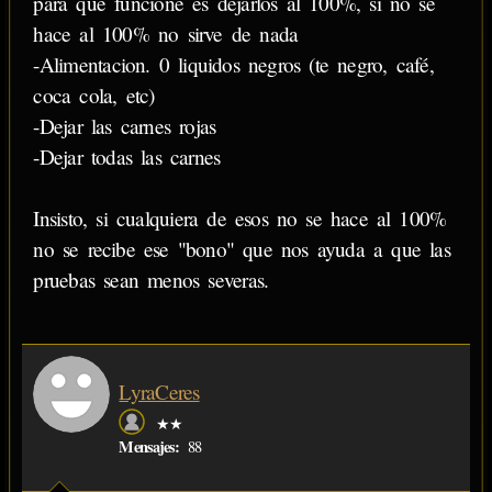
para que funcione es dejarlos al 100%, si no se
hace al 100% no sirve de nada
-Alimentacion. 0 liquidos negros (te negro, café,
coca cola, etc)
-Dejar las carnes rojas
-Dejar todas las carnes
Insisto, si cualquiera de esos no se hace al 100%
no se recibe ese "bono" que nos ayuda a que las
pruebas sean menos severas.
LyraCeres
★★
Mensajes:
88