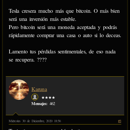
Tesla cresera mucho más que bitcoin. O más bien
será una inversión más estable.
Pero bitcoin será una moneda aceptada y podrás
rápidamente comprar una casa o auto si lo deceas.
Lamento tus pérdidas sentimentales, de eso nada
se recupera. ????
Karuna
★★★★
Mensajes:
462
Miércoles 30 de Diciembre, 2020 18:56
#3