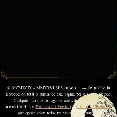
© MCMXCIX - MMXXVI MiSabueso.com — Se prohíbe la
reproducción total o parcial de esta página por cualquier método.
Cualquier uso que se haga de este sitio web constituye
aceptación de los
Términos del Servicio
y
Política de Privacidad
que operan sobre todos los visitantes y/o usuarios.