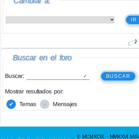
Cambiar a:
IR
Buscar en el foro
Buscar:
BUSCAR
Mostrar resultados por:
Temas
Mensajes
© MCMXCIX - MMXXVI MiSabue