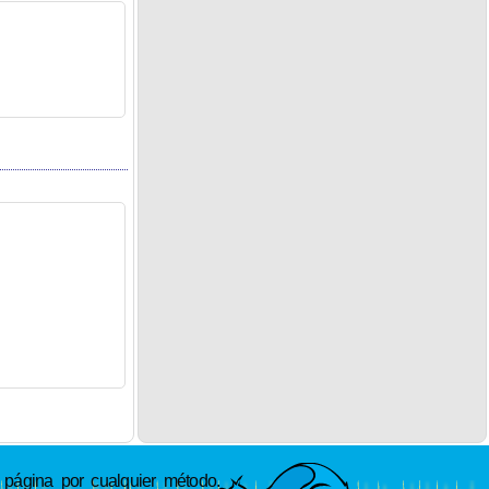
ágina por cualquier método.