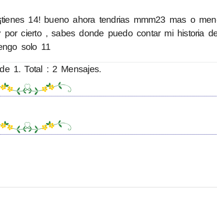
.. ¡tienes 14! bueno ahora tendrias mmm23 mas o me
 por cierto , sabes donde puedo contar mi historia d
engo solo 11
de 1. Total : 2 Mensajes.