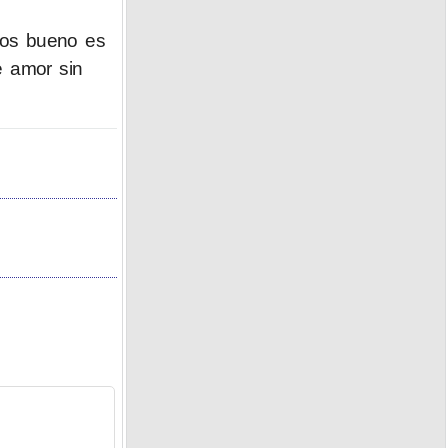
nos bueno es
e amor sin