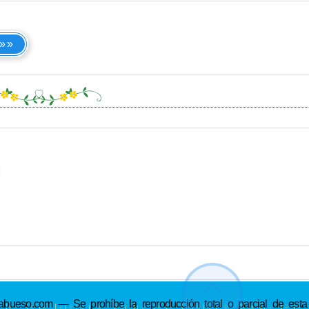
 »»
so.com — Se prohíbe la reproducción total o parcial de esta p