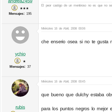
andrea2459
El peor castigo de un mentiroso no es que no se
★★★
Mensajes:
195
Miércoles 16 de Abril, 2008 00:06
che enserio osea si no te gusta n
ychio
★
Mensajes:
37
Miércoles 16 de Abril, 2008 00:45
que bueno que dulchy estaba obs
rubis
para los puntos negros lo mejor e