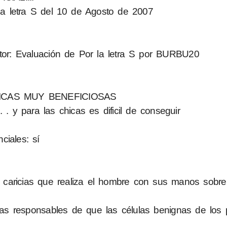
a letra S del 10 de Agosto de 2007
tor: Evaluación de Por la letra S por BURBU20
TICAS MUY BENEFICIOSAS
 . y para las chicas es dificil de conseguir
iales: sí
s caricias que realiza el hombre con sus manos sobr
s responsables de que las células benignas de los