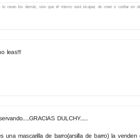
 le crean los demás, sino que él mismo será incapaz de creer o confiar en ot
o leas!!!
ervando.....GRACIAS DULCHY......
s una mascarilla de barro(arsilla de barro) la venden 