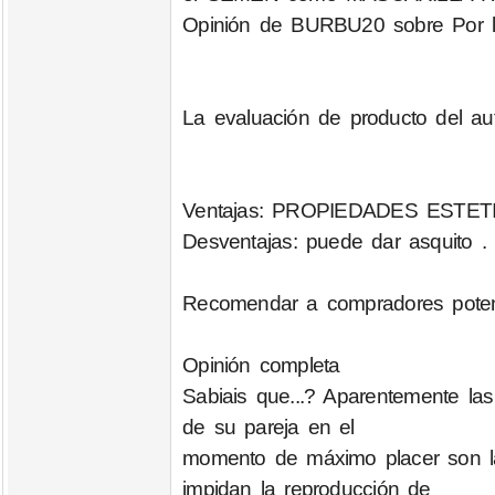
Opinión de BURBU20 sobre Por l
La evaluación de producto del au
Ventajas: PROPIEDADES ESTE
Desventajas: puede dar asquito . .
Recomendar a compradores potenc
Opinión completa
Sabiais que...? Aparentemente la
de su pareja en el
momento de máximo placer son la
impidan la reproducción de