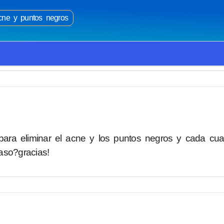
cne y puntos negros
 para eliminar el acne y los puntos negros y cada cu
raso?gracias!