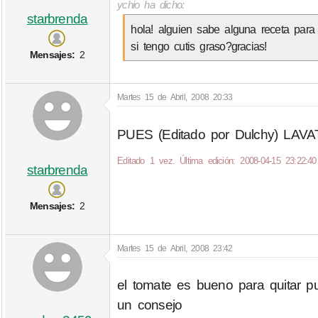
ychio ha dicho:
starbrenda
hola! alguien sabe alguna receta para
si tengo cutis graso?gracias!
Mensajes:
2
Martes 15 de Abril, 2008 20:33
PUES (Editado por Dulchy) LAV
Editado 1 vez. Última edición: 2008-04-15 23:22:40
starbrenda
Mensajes:
2
Martes 15 de Abril, 2008 23:42
el tomate es bueno para quitar pu
un consejo