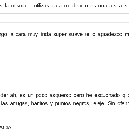
es la misma q utilizas para moldear o es una arsilla s
q tengo la cara muy linda super suave te lo agradezco 
nder ah, es un poco asquerso pero he escuchado q 
s arrugas, barritos y puntos negros, jejeje. Sin ofen
IAL....