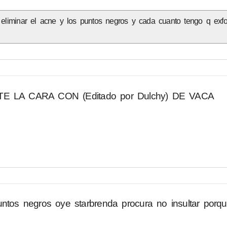
 eliminar el acne y los puntos negros y cada cuanto tengo q exfol
ATE LA CARA CON (Editado por Dulchy) DE VACA
ntos negros oye starbrenda procura no insultar porqu