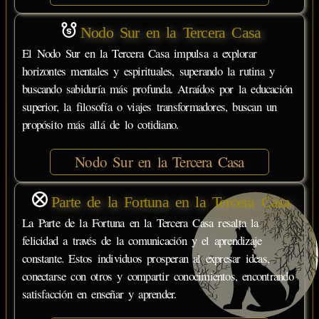
Nodo Sur en la Tercera Casa
El Nodo Sur en la Tercera Casa impulsa a explorar
horizontes mentales y espirituales, superando la rutina y
buscando sabiduría más profunda. Atraídos por la educación
superior, la filosofía o viajes transformadores, buscan un
propósito más allá de lo cotidiano.
Nodo Sur en la Tercera Casa
Parte de la Fortuna en la Tercera Casa
La Parte de la Fortuna en la Tercera Casa resalta la
felicidad a través de la comunicación y el aprendizaje
constante. Estos individuos prosperan al expresar ideas,
conectarse con otros y compartir conocimientos, encontrando
satisfacción en enseñar y aprender.