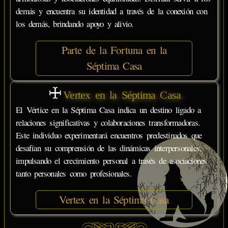
demás y encuentra su identidad a través de la conexión con
los demás, brindando apoyo y alivio.
Parte de la Fortuna en la
Séptima Casa
Vertex en la Séptima Casa
El Vértice en la Séptima Casa indica un destino ligado a
relaciones significativas y colaboraciones transformadoras.
Este individuo experimentará encuentros predestinados que
desafían su comprensión de las dinámicas interpersonales,
impulsando el crecimiento personal a través de asociaciones
tanto personales como profesionales.
Vertex en la Séptima Casa