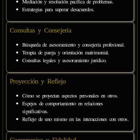
Mediación y resolución pacífica de problemas.
Estrategias para superar desacuerdos.
Consultas y Consejería
Búsqueda de asesoramiento y consejería profesional.
Terapia de pareja y orientación matrimonial.
Consultas legales y asesoramiento jurídico.
Proyección y Reflejo
Cómo se proyectan aspectos personales en otros.
Espejos de comportamiento en relaciones
significativas.
Reflejo de uno mismo en las interacciones con otros.
Compromiso y Fidelidad