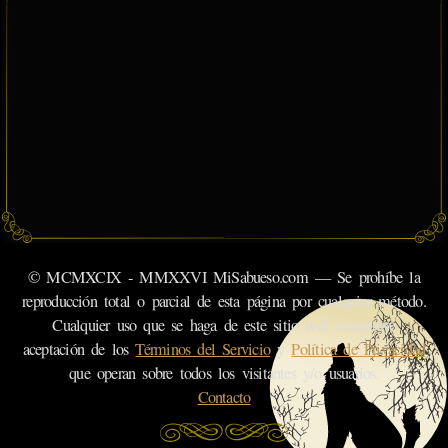
© MCMXCIX - MMXXVI MiSabueso.com — Se prohíbe la
reproducción total o parcial de esta página por cualquier método.
Cualquier uso que se haga de este sitio web constituye
aceptación de los
Términos del Servicio
y
Política de Privacidad
que operan sobre todos los visitantes y/o usuarios.
Contacto