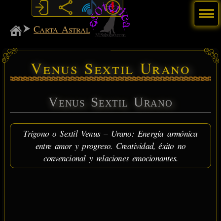
Menú
MiSabueso
Carta Astral
Venus Sextil Urano
Venus Sextil Urano
Trígono o Sextil Venus – Urano: Energía armónica
entre amor y progreso. Creatividad, éxito no
convencional y relaciones emocionantes.