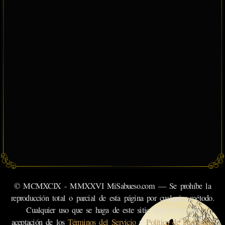
© MCMXCIX - MMXXVI MiSabueso.com — Se prohíbe la
reproducción total o parcial de esta página por cualquier método.
Cualquier uso que se haga de este sitio web constituye
aceptación de los
Términos del Servicio
y
Política de Privacidad