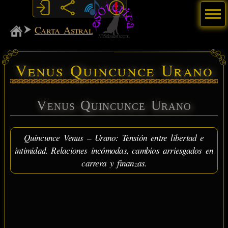
Menú
MiSabueso
Carta Astral
Venus Quincunce Urano
Venus Quincunce Urano
Quincunce Venus – Urano: Tensión entre libertad e
intimidad. Relaciones incómodas, cambios arriesgados en
carrera y finanzas.