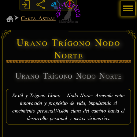
Menú
MiSabueso
Carta Astral
Urano Trígono Nodo
Norte
Urano Trígono Nodo Norte
Sextil y Trígono Urano – Nodo Norte: Armonía entre
innovación y propósito de vida, impulsando el
crecimiento personal.Visión clara del camino hacia el
desarrollo personal y metas visionarias.