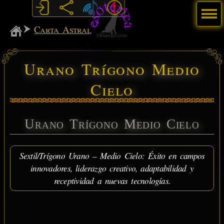
Menú
MiSabueso
Carta Astral
Urano Trígono Medio
Cielo
Urano Trígono Medio Cielo
Sextil/Trígono Urano – Medio Cielo: Éxito en campos
innovadores, liderazgo creativo, adaptabilidad y
receptividad a nuevas tecnologías.