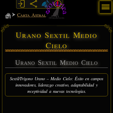
Menú
MiSabueso
Carta Astral
Urano Sextil Medio
Cielo
Urano Sextil Medio Cielo
Sextil/Trígono Urano – Medio Cielo: Éxito en campos
innovadores, liderazgo creativo, adaptabilidad y
receptividad a nuevas tecnologías.