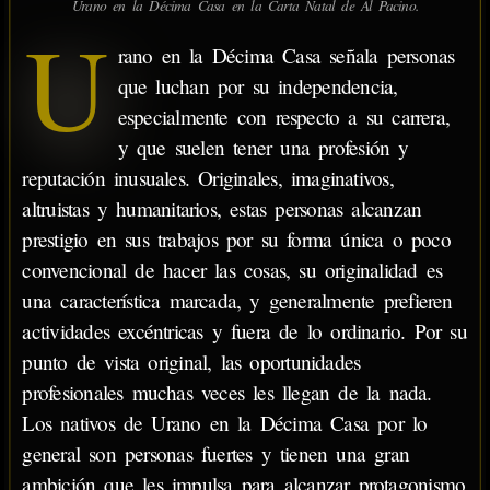
Urano en la Décima Casa en la Carta Natal de Al Pacino.
U
rano en la Décima Casa señala personas
que luchan por su independencia,
especialmente con respecto a su carrera,
y que suelen tener una profesión y
reputación inusuales. Originales, imaginativos,
altruistas y humanitarios, estas personas alcanzan
prestigio en sus trabajos por su forma única o poco
convencional de hacer las cosas, su originalidad es
una característica marcada, y generalmente prefieren
actividades excéntricas y fuera de lo ordinario. Por su
punto de vista original, las oportunidades
profesionales muchas veces les llegan de la nada.
Los nativos de Urano en la Décima Casa por lo
general son personas fuertes y tienen una gran
ambición que les impulsa para alcanzar protagonismo