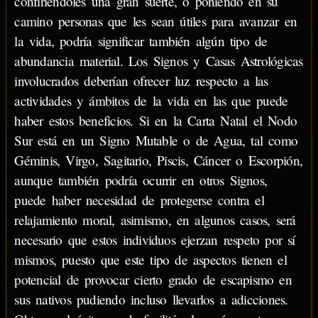
confiriéndoles una gran suerte, o poniendo en su
camino personas que les sean útiles para avanzar en
la vida, podría significar también algún tipo de
abundancia material. Los Signos y Casas Astrológicas
involucrados deberían ofrecer luz respecto a las
actividades y ámbitos de la vida en las que puede
haber estos beneficios. Si en la Carta Natal el Nodo
Sur está en un Signo Mutable o de Agua, tal como
Géminis, Virgo, Sagitario, Piscis, Cáncer o Escorpión,
aunque también podría ocurrir en otros Signos,
puede haber necesidad de protegerse contra el
relajamiento moral, asimismo, en algunos casos, será
necesario que estos individuos ejerzan respeto por sí
mismos, puesto que este tipo de aspectos tienen el
potencial de provocar cierto grado de escapismo en
sus nativos pudiendo incluso llevarlos a adicciones.