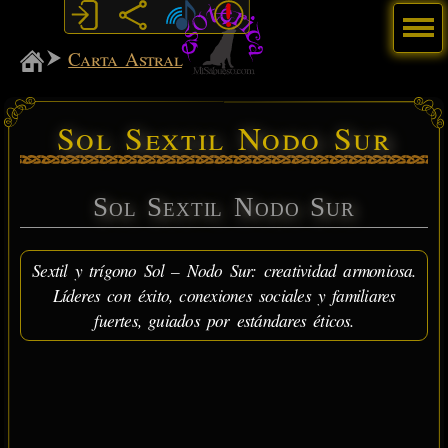
Menú
MiSabueso
Carta Astral
Sol Sextil Nodo Sur
Sol Sextil Nodo Sur
Sextil y trígono Sol – Nodo Sur: creatividad armoniosa.
Líderes con éxito, conexiones sociales y familiares
fuertes, guiados por estándares éticos.