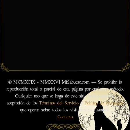
© MCMXCIX - MMXXVI MiSabueso.com — Se prohíbe la
reproducción total o parcial de esta página por cualquier método.
Cualquier uso que se haga de este sitio web constituye
aceptación de los
Términos del Servicio
y
Política de Privacidad
que operan sobre todos los visitantes y/o usuarios.
Contacto