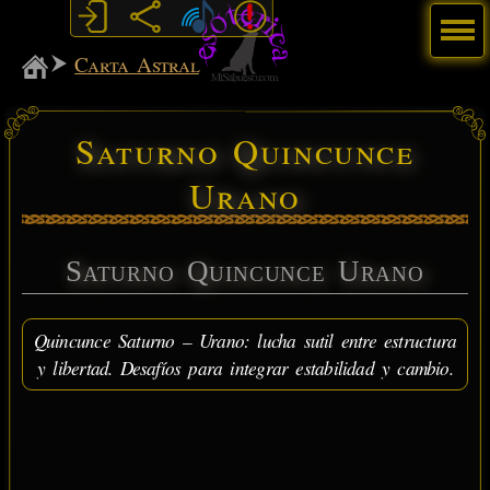
Menú
MiSabueso
Carta Astral
Saturno Quincunce
Urano
Saturno Quincunce Urano
Quincunce Saturno – Urano: lucha sutil entre estructura
y libertad. Desafíos para integrar estabilidad y cambio.