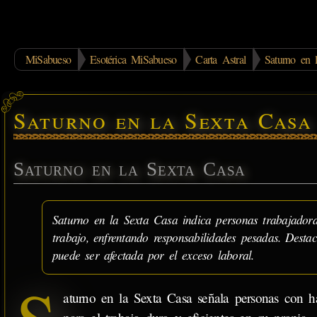
MiSabueso
Esotérica MiSabueso
Carta Astral
Saturno en 
Saturno en la Sexta Casa
Saturno en la Sexta Casa
Saturno en la Sexta Casa indica personas trabajadoras
trabajo, enfrentando responsabilidades pesadas. Desta
puede ser afectada por el exceso laboral.
aturno en la Sexta Casa señala personas con ha