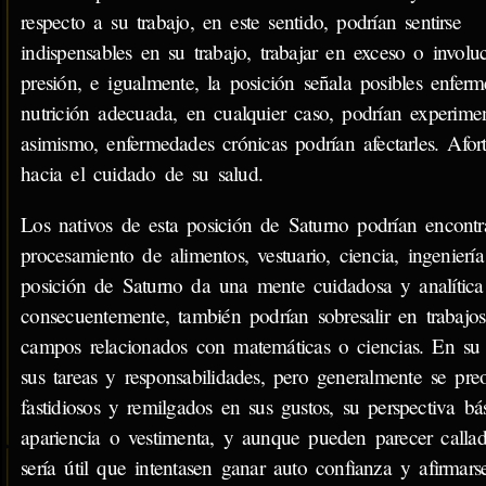
respecto a su trabajo, en este sentido, podrían sentirse
indispensables en su trabajo, trabajar en exceso o invol
presión, e igualmente, la posición señala posibles enfer
nutrición adecuada, en cualquier caso, podrían experimen
asimismo, enfermedades crónicas podrían afectarles. Afor
hacia el cuidado de su salud.
Los nativos de esta posición de Saturno podrían encontrar
procesamiento de alimentos, vestuario, ciencia, ingenier
posición de Saturno da una mente cuidadosa y analítica
consecuentemente, también podrían sobresalir en trabajos
campos relacionados con matemáticas o ciencias. En su v
sus tareas y responsabilidades, pero generalmente se pr
fastidiosos y remilgados en sus gustos, su perspectiva b
apariencia o vestimenta, y aunque pueden parecer callad
sería útil que intentasen ganar auto confianza y afirmar