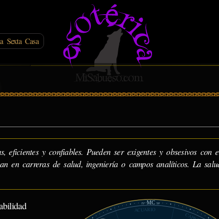
la Sexta Casa
, eficientes y confiables. Pueden ser exigentes y obsesivos con e
can en carreras de salud, ingeniería o campos analíticos. La salu
MC
bilidad
11°
59'
ACUARIO