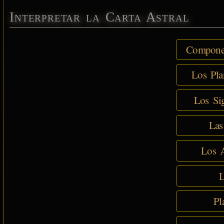
Interpretar la Carta Astral
Componen
Los Pla
Los Sig
Las
Los A
L
Pl