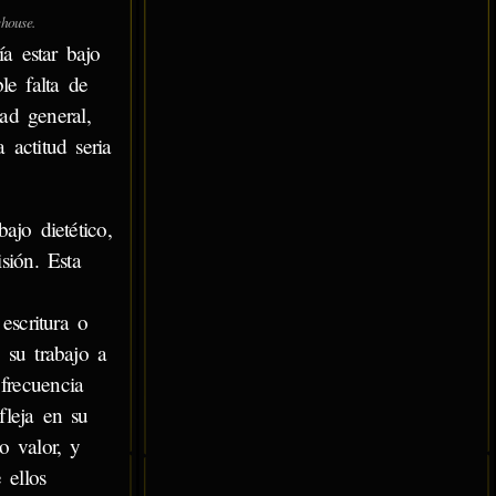
house.
a estar bajo
le falta de
ad general,
 actitud seria
ajo dietético,
sión. Esta
escritura o
 su trabajo a
frecuencia
fleja en su
o valor, y
 ellos