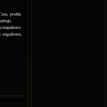
Casa, podría
rabajo.
 compañeros
s engañosos,