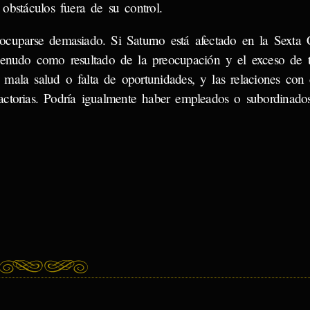
 obstáculos fuera de su control.
eocuparse demasiado. Si Saturno está afectado en la Sexta 
menudo como resultado de la preocupación y el exceso de t
mala salud o falta de oportunidades, y las relaciones con
factorias. Podría igualmente haber empleados o subordinado