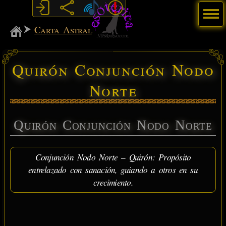
Menú
MiSabueso
Carta Astral
Quirón Conjunción Nodo
Norte
Quirón Conjunción Nodo Norte
Conjunción Nodo Norte – Quirón: Propósito
entrelazado con sanación, guiando a otros en su
crecimiento.