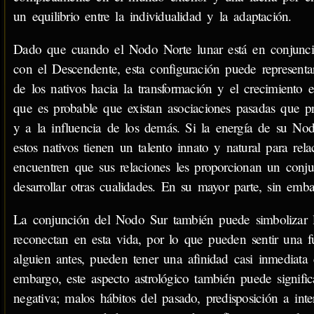
un equilibrio entre la individualidad y la adaptación.
Dado que cuando el Nodo Norte lunar está en conjunci
con el Descendente, esta configuración puede represent
de los nativos hacia la transformación y el crecimient
que es probable que existan asociaciones pasadas que pr
y a la influencia de los demás. Si la energía de su Nod
estos nativos tienen un talento innato y natural para re
encuentren que sus relaciones les proporcionan un conju
desarrollar otras cualidades. En su mayor parte, sin embar
La conjunción del Nodo Sur también puede simbolizar la 
reconectan en esta vida, por lo que pueden sentir una f
alguien antes, pueden tener una afinidad casi inmediata
embargo, este aspecto astrológico también puede signific
negativa; malos hábitos del pasado, predisposición a int