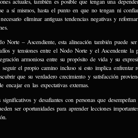
iones actuales, también es posible que tengan una depende
irse a sí mismos, hasta el punto en que no tengan ni confia
necesario eliminar antiguas tendencias negativas y reformar 
nes.
do Norte – Ascendiente, esta alineación también puede ser
esafíos y tensiones entre el Nodo Norte y el Ascendente la 
gración armoniosa entre su propósito de vida y su expresi
seguir el propio camino incluso si esto implica enfrentar re
escubrir que su verdadero crecimiento y satisfacción provie
de encajar en las expectativas externas.
significativos y desafiantes con personas que desempeñan
pueden ser oportunidades para aprender lecciones importante
ón.