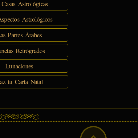
 Casas Astrológicas
spectos Astrológicos
as Partes Árabes
anetas Retrógrados
Lunaciones
az tu Carta Natal