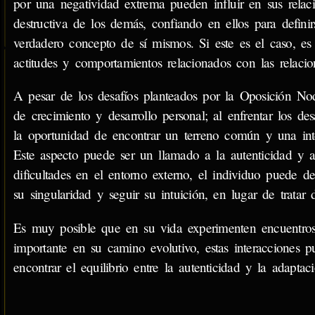
por una negatividad extrema pueden influir en sus relac
destructiva de los demás, confiando en ellos para defin
verdadero concepto de sí mismos. Si este es el caso, es 
actitudes y comportamientos relacionados con las relacio
A pesar de los desafíos planteados por la Oposición No
de crecimiento y desarrollo personal; al enfrentar los d
la oportunidad de encontrar un terreno común y una inte
Este aspecto puede ser un llamado a la autenticidad y a 
dificultades en el entorno externo, el individuo puede d
su singularidad y seguir su intuición, en lugar de tratar 
Es muy posible que en su vida experimenten encuentros 
importante en su camino evolutivo, estas interacciones 
encontrar el equilibrio entre la autenticidad y la adaptaci