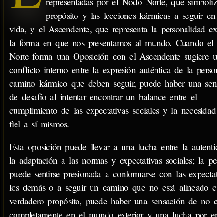
representadas por el Nodo Norte, que simboliz
propósito y las lecciones kármicas a seguir en
vida, y el Ascendente, que representa la personalidad ex
la forma en que nos presentamos al mundo. Cuando el
Norte forma una Oposición con el Ascendente sugiere 
conflicto interno entre la expresión auténtica de la perso
camino kármico que deben seguir, puede haber una sen
de desafío al intentar encontrar un balance entre el
cumplimiento de las expectativas sociales y la necesidad
fiel a sí mismos.
Esta oposición puede llevar a una lucha entre la autenti
la adaptación a las normas y expectativas sociales; la pe
puede sentirse presionada a conformarse con las expecta
los demás o a seguir un camino que no está alineado 
verdadero propósito, puede haber una sensación de no e
completamente en el mundo exterior y una lucha por en