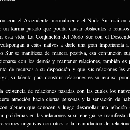
ón con el Ascendente, normalmente el Nodo Sur está en 
ar un karma pasado que podría causar obstáculos o retraso
o en esta vida. La Conjunción del Nodo Sur con el Descende
edispongan a estos nativos a darle una gran importancia a 
o Sur se manifiesta de manera positiva, esa conjunción su
lacionarse con los demás y mantener relaciones, también es 
nto de recursos a su disposición y que sus relaciones les 
go, su talento para construir relaciones es su recurso princi
existencia de relaciones pasadas con las cuales los nativo
uerte atracción hacia ciertas personas y la sensación de ha
 con alguien que conocen y luego desarrollar una relación 
ar problemas en las relaciones si su energía se manifiesta
eracciones negativas con otros o la reanudación de relacio