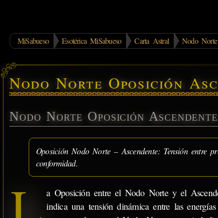
MiSabueso
Esotérica MiSabueso
Carta Astral
Nodo Norte
Nodo Norte Oposición Asc
Nodo Norte Oposición Ascendente
Oposición Nodo Norte – Ascendente: Tensión entre prop
conformidad.
L
a Oposición entre el Nodo Norte y el Ascend
indica una tensión dinámica entre las energías