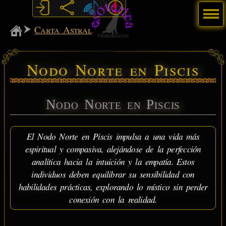
Menú
MiSabueso
Carta Astral
Nodo Norte en Piscis
Nodo Norte en Piscis
El Nodo Norte en Piscis impulsa a una vida más
espiritual y compasiva, alejándose de la perfección
analítica hacia la intuición y la empatía. Estos
individuos deben equilibrar su sensibilidad con
habilidades prácticas, explorando lo místico sin perder
conexión con la realidad.