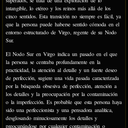
superados, se trata de una exploración de lo
intangible, lo etéreo y los reinos más allá de los
cinco sentidos. Esta transición no siempre es fácil, ya
que la persona puede haberse sentido cómoda en el
entorno estructurado de Virgo, regente de su Nodo
Sur.
El Nodo Sur en Virgo indica un pasado en el que
la persona se centraba profundamente en la
practicidad, la atención al detalle y un fuerte deseo
de perfección, sugiere una vida pasada caracterizada
por la búsqueda obsesiva de perfección, atención a
los detalles y la preocupación por la contaminación
o la imperfección. Es probable que esta persona haya
sido una perfeccionista y una pensadora analítica,
desglosando minuciosamente los detalles y
preocupándose por cualquier contaminación o