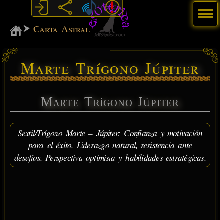
Menú
MiSabueso
Carta Astral
Marte Trígono Júpiter
Marte Trígono Júpiter
Sextil/Trígono Marte – Júpiter: Confianza y motivación
para el éxito. Liderazgo natural, resistencia ante
desafíos. Perspectiva optimista y habilidades estratégicas.