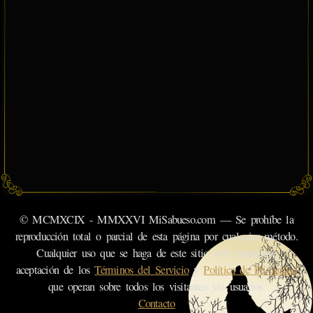
© MCMXCIX - MMXXVI MiSabueso.com — Se prohíbe la
reproducción total o parcial de esta página por cualquier método.
Cualquier uso que se haga de este sitio web constituye
aceptación de los
Términos del Servicio
y
Política de Privacidad
que operan sobre todos los visitantes y/o usuarios.
Contacto