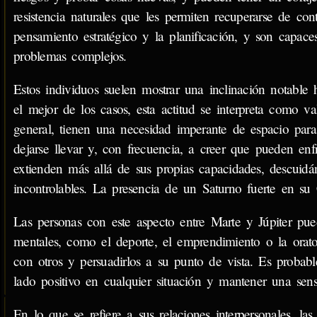
resistencia naturales que les permiten recuperarse de con
pensamiento estratégico y la planificación, y son capac
problemas complejos.
Estos individuos suelen mostrar una inclinación notable 
el mejor de los casos, esta actitud se interpreta como va
general, tienen una necesidad imperante de espacio para 
dejarse llevar y, con frecuencia, a creer que pueden enf
extienden más allá de sus propias capacidades, descuid
incontrolables. La presencia de un Saturno fuerte en su 
Las personas con este aspecto entre Marte y Júpiter pue
mentales, como el deporte, el emprendimiento o la orator
con otros y persuadirlos a su punto de vista. Es probab
lado positivo en cualquier situación y mantener una sen
En lo que se refiere a sus relaciones interpersonales, la