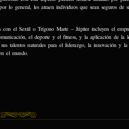
por lo general, les atraen individuos que sean seguros de s
 con el Sextil o Trígono Marte – Júpiter incluyen el empr
municación, el deporte y el fitness, y la aplicación de la 
r sus talentos naturales para el liderazgo, la innovación y l
 en el mundo.