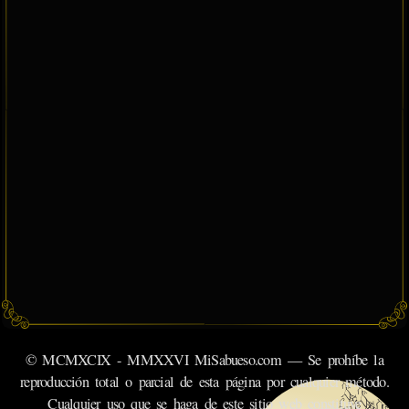
© MCMXCIX - MMXXVI MiSabueso.com — Se prohíbe la
reproducción total o parcial de esta página por cualquier método.
Cualquier uso que se haga de este sitio web constituye