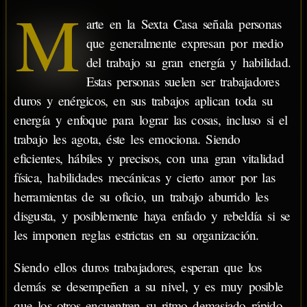
M
arte en la Sexta Casa señala personas
que generalmente expresan por medio
del trabajo su gran energía y habilidad.
Estas personas suelen ser trabajadores
duros y enérgicos, en sus trabajos aplican toda su
energía y enfoque para lograr las cosas, incluso si el
trabajo les agota, éste les emociona. Siendo
eficientes, hábiles y precisos, con una gran vitalidad
física, habilidades mecánicas y cierto amor por las
herramientas de su oficio, un trabajo aburrido les
disgusta, y posiblemente haya enfado y rebeldía si se
les imponen reglas estrictas en su organización.
Siendo ellos duros trabajadores, esperan que los
demás se desempeñen a su nivel, y es muy posible
que los otros encuentren su ritmo demasiado rápido.