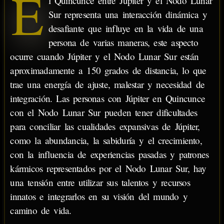
E
l Quincunce entre Júpiter y el Nodo Lunar
Sur representa una interacción dinámica y
desafiante que influye en la vida de una
persona de varias maneras, este aspecto
ocurre cuando Júpiter y el Nodo Lunar Sur están
aproximadamente a 150 grados de distancia, lo que
trae una energía de ajuste, malestar y necesidad de
integración. Las personas con Júpiter en Quincunce
con el Nodo Lunar Sur pueden tener dificultades
para conciliar las cualidades expansivas de Júpiter,
como la abundancia, la sabiduría y el crecimiento,
con la influencia de experiencias pasadas y patrones
kármicos representados por el Nodo Lunar Sur, hay
una tensión entre utilizar sus talentos y recursos
innatos e integrarlos en su visión del mundo y
camino de vida.