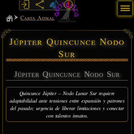
Menú
MiSabueso
Carta Astral
Júpiter Quincunce Nodo
Sur
Júpiter Quincunce Nodo Sur
Quincunce Júpiter – Nodo Lunar Sur requiere
adaptabilidad ante tensiones entre expansión y patrones
del pasado; urgencia de liberar limitaciones y conectar
con talentos innatos.