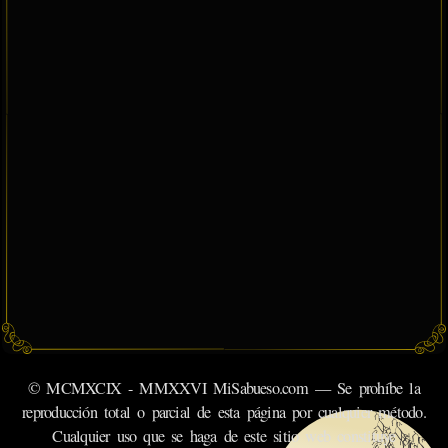
© MCMXCIX - MMXXVI MiSabueso.com — Se prohíbe la
reproducción total o parcial de esta página por cualquier método.
Cualquier uso que se haga de este sitio web constituye