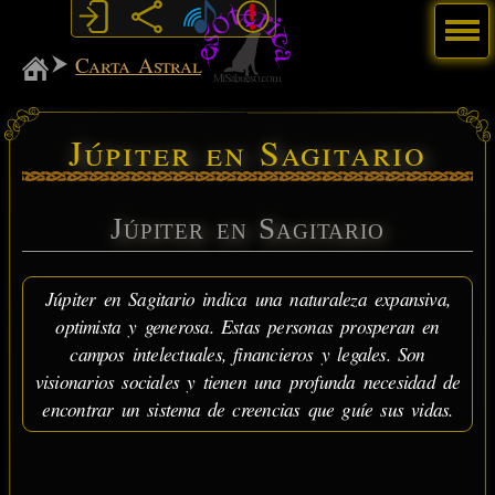
Menú
MiSabueso
Carta Astral
Júpiter en Sagitario
Júpiter en Sagitario
Júpiter en Sagitario indica una naturaleza expansiva,
optimista y generosa. Estas personas prosperan en
campos intelectuales, financieros y legales. Son
visionarios sociales y tienen una profunda necesidad de
encontrar un sistema de creencias que guíe sus vidas.