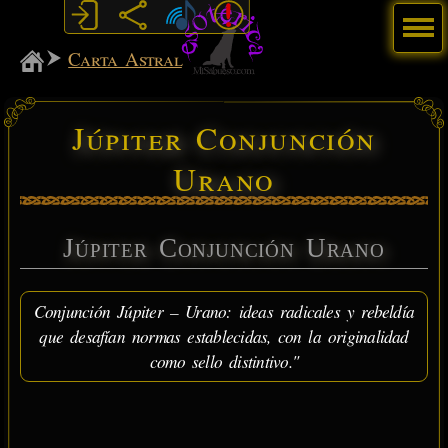
Menú
MiSabueso
Carta Astral
Júpiter Conjunción
Urano
Júpiter Conjunción Urano
Conjunción Júpiter – Urano: ideas radicales y rebeldía
que desafían normas establecidas, con la originalidad
como sello distintivo."