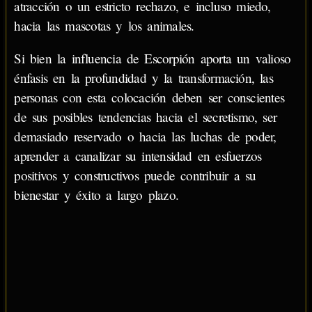
atracción o un estricto rechazo, e incluso miedo,
hacia las mascotas y los animales.
Si bien la influencia de Escorpión aporta un valioso
énfasis en la profundidad y la transformación, las
personas con esta colocación deben ser conscientes
de sus posibles tendencias hacia el secretismo, ser
demasiado reservado o hacia las luchas de poder,
aprender a canalizar su intensidad en esfuerzos
positivos y constructivos puede contribuir a su
bienestar y éxito a largo plazo.