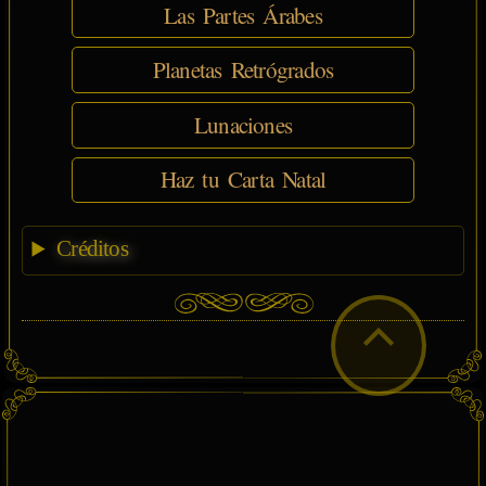
Las Partes Árabes
Planetas Retrógrados
Lunaciones
Haz tu Carta Natal
Créditos