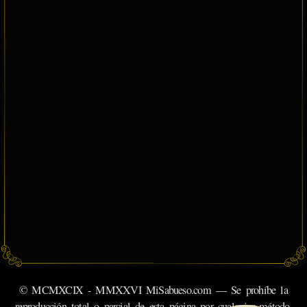
© MCMXCIX - MMXXVI MiSabueso.com — Se prohíbe la
reproducción total o parcial de esta página por cualquier método.