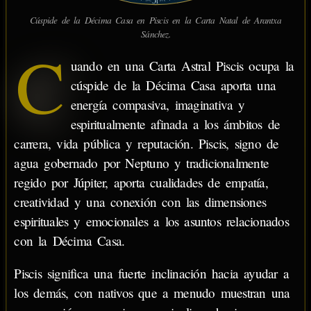
IC
28'
12°
Cúspide de la Décima Casa en Piscis en la Carta Natal de Arantxa
Sánchez.
C
uando en una Carta Astral Piscis ocupa la
cúspide de la Décima Casa aporta una
energía compasiva, imaginativa y
espiritualmente afinada a los ámbitos de
carrera, vida pública y reputación. Piscis, signo de
agua gobernado por Neptuno y tradicionalmente
regido por Júpiter, aporta cualidades de empatía,
creatividad y una conexión con las dimensiones
espirituales y emocionales a los asuntos relacionados
con la Décima Casa.
Piscis significa una fuerte inclinación hacia ayudar a
los demás, con nativos que a menudo muestran una