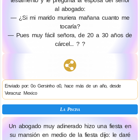
testamento y le pregunta la esposa del señor
al abogado:
— ¿Si mi marido muriera mañana cuanto me
tocaría?
— Pues muy fácil señora, de 20 a 30 años de
cárcel... ? ?
Enviado por: 0o Gersinho o0, hace más de un año, desde
Veracruz Mexico
La Piscina
Un abogado muy adinerado hizo una fiesta en
su mansión en medio de la fiesta dijo: le daré