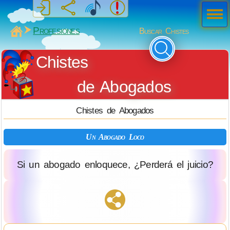
Men
ú
MiSabueso
Profesiones
Buscar Chistes
Chistes
de Abogados
Chistes de Abogados
Un Abogado Loco
Si un abogado enloquece, ¿Perderá el juicio?