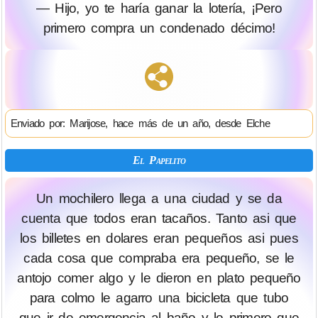
— Hijo, yo te haría ganar la lotería, ¡Pero
primero compra un condenado décimo!
Enviado por: Marijose, hace más de un año, desde Elche
El Papelito
Un mochilero llega a una ciudad y se da
cuenta que todos eran tacaños. Tanto asi que
los billetes en dolares eran pequeños asi pues
cada cosa que compraba era pequeño, se le
antojo comer algo y le dieron en plato pequeño
para colmo le agarro una bicicleta que tubo
que ir de emergencia al baño y lo primero que