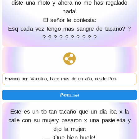
diste una moto y ahora no me has regalado
nada!
El señor le contesta:
Esq cada vez tengo mas sangre de tacaño? ?
? ? ? ? ? ? ? ? ? ?
Enviado por: Valentina, hace más de un año, desde Perú
Pasteleria
Este es un tio tan tacaño que un dia iba x la
calle con su mujery pasaron x una pasteleria y
dijo la mujer:
— ¡Que bien huele!