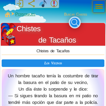
Men
ú
MiSabueso
Personajes
Buscar Chistes
Chistes
de Tacaños
Chistes de Tacaños
Los Vecinos
Un hombre tacaño tenía la costumbre de tirar
la basura en el patio de su vecino,
Un día éste lo sorprende y le dice:
— Si sigues tirando la basura en mi patio no
tendré más opción que dar parte a la policía.