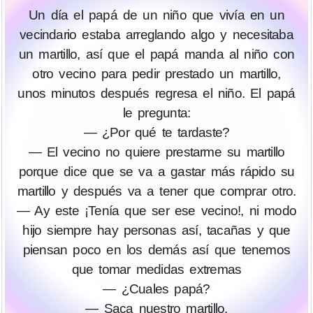
Un día el papá de un niño que vivía en un
vecindario estaba arreglando algo y necesitaba
un martillo, así que el papá manda al niño con
otro vecino para pedir prestado un martillo,
unos minutos después regresa el niño. El papá
le pregunta:
— ¿Por qué te tardaste?
— El vecino no quiere prestarme su martillo
porque dice que se va a gastar más rápido su
martillo y después va a tener que comprar otro.
— Ay este ¡Tenía que ser ese vecino!, ni modo
hijo siempre hay personas así, tacañas y que
piensan poco en los demás así que tenemos
que tomar medidas extremas
— ¿Cuales papá?
— Saca nuestro martillo.