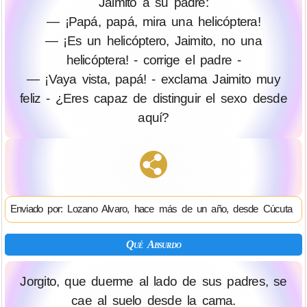
Jaimito a su padre:
— ¡Papá, papá, mira una helicóptera!
— ¡Es un helicóptero, Jaimito, no una
helicóptera! - corrige el padre -
— ¡Vaya vista, papá! - exclama Jaimito muy
feliz - ¿Eres capaz de distinguir el sеxо desde
aquí?
Enviado por: Lozano Alvaro, hace más de un año, desde Cúcuta
Qué Absurdo
Jorgito, que duerme al lado de sus padres, se
cae al suelo desde la cama.