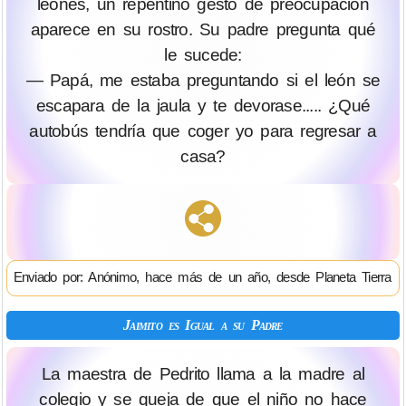
leones, un repentino gesto de preocupación
aparece en su rostro. Su padre pregunta qué
le sucede:
— Papá, me estaba preguntando si el león se
escapara de la jaula y te devorase..... ¿Qué
autobús tendría que coger yo para regresar a
casa?
Enviado por: Anónimo, hace más de un año, desde Planeta Tierra
Jaimito es Igual a su Padre
La maestra de Pedrito llama a la madre al
colegio y se queja de que el niño no hace