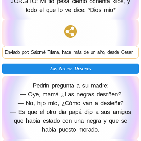
JORGITO: Mi tío pesa ciento ochenta kilos, y
todo el que lo ve dice: *Dios mío*
Enviado por: Salomé Triana, hace más de un año, desde Cesar
Las Negras Destiñen
Pedrín pregunta a su madre:
— Oye, mamá ¿Las negras destiñen?
— No, hijo mío, ¿Cómo van a desteñir?
— Es que el otro día papá dijo a sus amigos
que había estado con una negra y que se
había puesto morado.