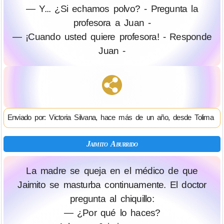
— Y... ¿Si echamos polvo? - Pregunta la
profesora a Juan -
— ¡Cuando usted quiere profesora! - Responde
Juan -
Enviado por: Victoria Silvana, hace más de un año, desde Tolima
Jaimito Aburrido
La madre se queja en el médico de que
Jaimito se masturba continuamente. El doctor
pregunta al chiquillo:
— ¿Por qué lo haces?