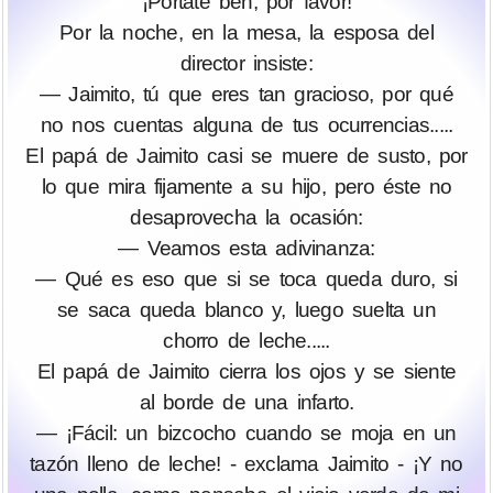
¡Pórtate ben, por favor!
Por la noche, en la mesa, la esposa del
director insiste:
— Jaimito, tú que eres tan gracioso, por qué
no nos cuentas alguna de tus ocurrencias.....
El papá de Jaimito casi se muere de susto, por
lo que mira fijamente a su hijo, pero éste no
desaprovecha la ocasión:
— Veamos esta adivinanza:
— Qué es eso que si se toca queda duro, si
se saca queda blanco y, luego suelta un
chorro de leche.....
El papá de Jaimito cierra los ojos y se siente
al borde de una infarto.
— ¡Fácil: un bizcocho cuando se moja en un
tazón lleno de leche! - exclama Jaimito - ¡Y no