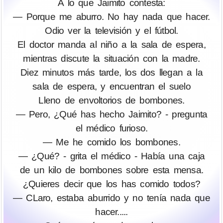
A lo que Jaimito contesta:
— Porque me aburro. No hay nada que hacer.
Odio ver la televisión y el fútbol.
El doctor manda al niño a la sala de espera,
mientras discute la situación con la madre.
Diez minutos más tarde, los dos llegan a la
sala de espera, y encuentran el suelo
Lleno de envoltorios de bombones.
— Pero, ¿Qué has hecho Jaimito? - pregunta
el médico furioso.
— Me he comido los bombones.
— ¿Qué? - grita el médico - Había una caja
de un kilo de bombones sobre esta mensa.
¿Quieres decir que los has comido todos?
— CLaro, estaba aburrido y no tenía nada que
hacer.....