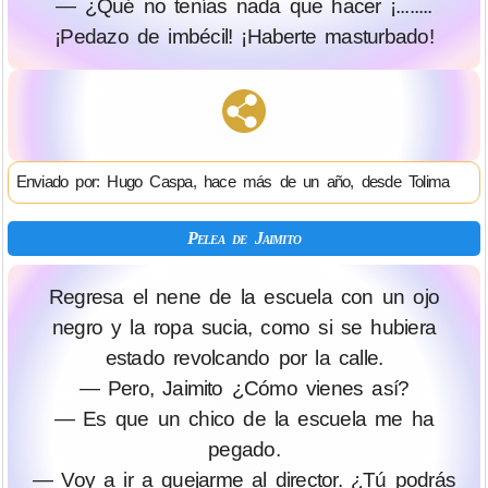
— ¿Qué no tenías nada que hacer ¡........
¡Pedazo de imbécil! ¡Haberte masturbado!
Enviado por: Hugo Caspa, hace más de un año, desde Tolima
Pelea de Jaimito
Regresa el nene de la escuela con un ojo
negro y la ropa sucia, como si se hubiera
estado revolcando por la calle.
— Pero, Jaimito ¿Cómo vienes así?
— Es que un chico de la escuela me ha
pegado.
— Voy a ir a quejarme al director. ¿Tú podrás