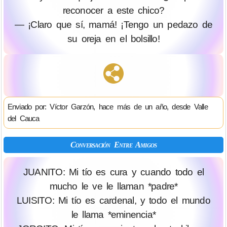
reconocer a este chico?
— ¡Claro que sí, mamá! ¡Tengo un pedazo de
su oreja en el bolsillo!
Enviado por: Víctor Garzón, hace más de un año, desde Valle
del Cauca
Conversación Entre Amigos
JUANITO: Mi tío es cura y cuando todo el
mucho le ve le llaman *padre*
LUISITO: Mi tío es cardenal, y todo el mundo
le llama *eminencia*