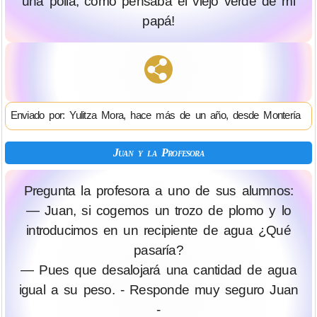
una pоllа, como pensaba el viejo verde de mi
papá!
Enviado por: Yulitza Mora, hace más de un año, desde Montería
Juan y la Profesora
Pregunta la profesora a uno de sus alumnos:
— Juan, si cogemos un trozo de plomo y lo
introducimos en un recipiente de agua ¿Qué
pasaría?
— Pues que desalojará una cantidad de agua
igual a su peso. - Responde muy seguro Juan
-