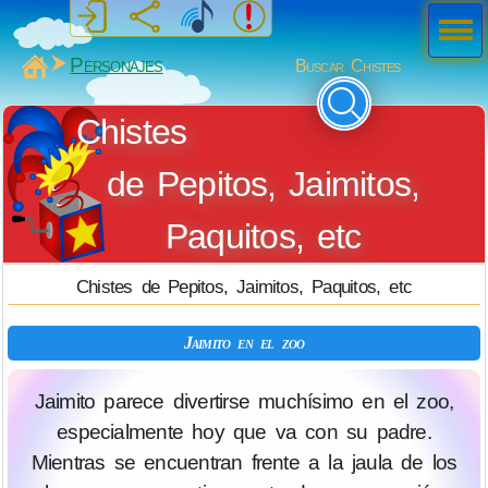
Men
ú
MiSabueso
Personajes
Buscar Chistes
Chistes
de Pepitos, Jaimitos,
Paquitos, etc
Chistes de Pepitos, Jaimitos, Paquitos, etc
Jaimito en el zoo
Jaimito parece divertirse muchísimo en el zoo,
especialmente hoy que va con su padre.
Mientras se encuentran frente a la jaula de los