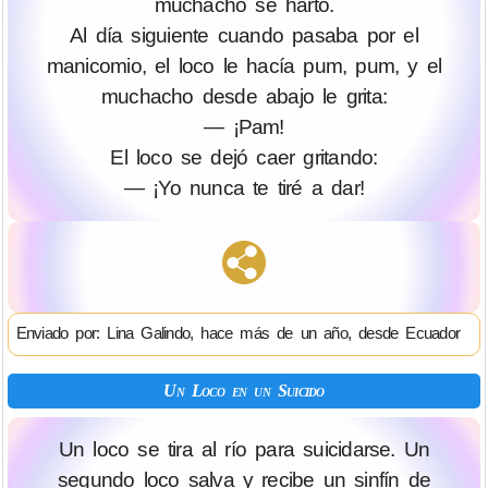
muchacho se hartó.
Al día siguiente cuando pasaba por el
manicomio, el loco le hacía pum, pum, y el
muchacho desde abajo le grita:
— ¡Pam!
El loco se dejó caer gritando:
— ¡Yo nunca te tiré a dar!
Enviado por: Lina Galindo, hace más de un año, desde Ecuador
Un Loco en un Suicido
Un loco se tira al río para suicidarse. Un
segundo loco salva y recibe un sinfín de