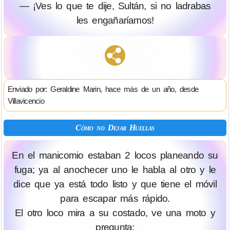
— ¡Ves lo que te dije, Sultán, si no ladrabas
les engañaríamos!
Enviado por: Geraldine Marin, hace más de un año, desde
Villavicencio
Cómo no Dejar Huellas
En el manicomio estaban 2 locos planeando su
fuga; ya al anochecer uno le habla al otro y le
dice que ya está todo listo y que tiene el móvil
para escapar más rápido.
El otro loco mira a su costado, ve una moto y
pregunta: