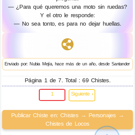
— ¿Para qué queremos una moto sin ruedas?
Y el otro le responde:
— No sea tonto, es para no dejar huellas.
Enviado por: Nubia Mejía, hace más de un año, desde Santander
Página 1 de 7. Total : 69 Chistes.
1
Siguiente ›
Publicar Chiste en: Chistes → Personajes →
Chistes de Locos