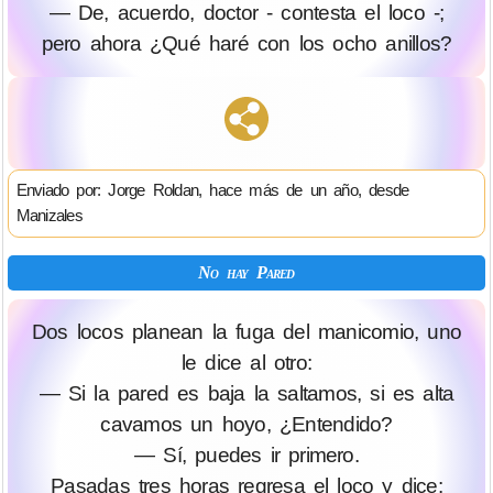
— De, acuerdo, doctor - contesta el loco -;
pero ahora ¿Qué haré con los ocho anillos?
Enviado por: Jorge Roldan, hace más de un año, desde
Manizales
No hay Pared
Dos locos planean la fuga del manicomio, uno
le dice al otro:
— Si la pared es baja la saltamos, si es alta
cavamos un hoyo, ¿Entendido?
— Sí, puedes ir primero.
Pasadas tres horas regresa el loco y dice: