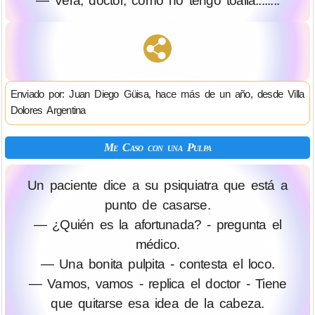
— Verá, doctor, como no tengo toalla........
Enviado por: Juan Diego Güisa, hace más de un año, desde Villa
Dolores Argentina
Me Caso con una Pulpa
Un paciente dice a su psiquiatra que está a
punto de casarse.
— ¿Quién es la afortunada? - pregunta el
médico.
— Una bonita pulpita - contesta el loco.
— Vamos, vamos - replica el doctor - Tiene
que quitarse esa idea de la cabeza.